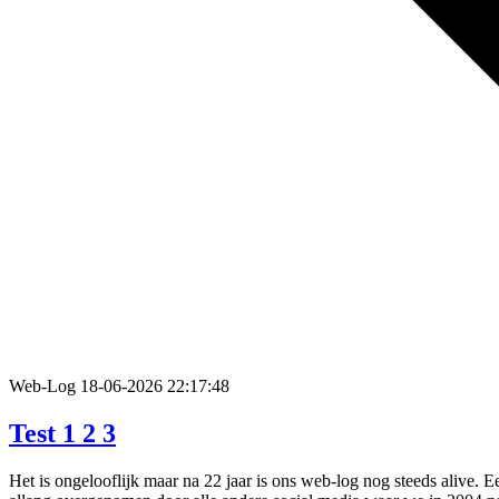
Web-Log
18-06-2026 22:17:48
Test 1 2 3
Het is ongelooflijk maar na 22 jaar is ons web-log nog steeds alive. Ee