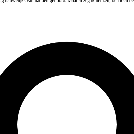
nauwelijks van hadden gehoord. Maar al zeg ik het zelf, ben toch best t