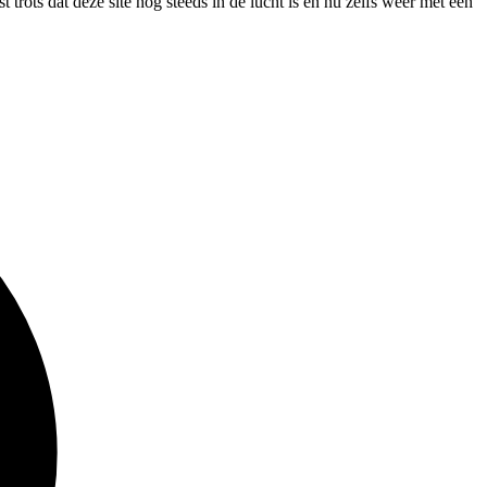
rots dat deze site nog steeds in de lucht is en nu zelfs weer met een