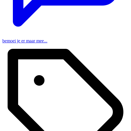
bemoei je er maar mee...