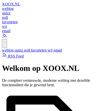
XOOX
.NL
weblog
quizz
poll
favorieten
wij
email
weblog
quizz
poll
favorieten
wij
email
RSS Feed
Welkom op
XOOX.NL
De compleet vernieuwde, moderne weblog met dezelfde
functionaliteit die je gewend bent.