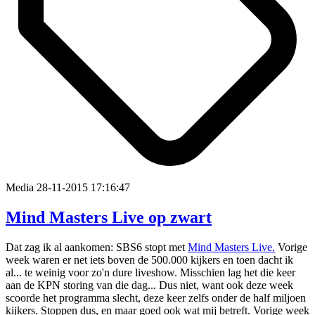
Media
28-11-2015 17:16:47
Mind Masters Live op zwart
Dat zag ik al aankomen: SBS6 stopt met
Mind Masters Live.
Vorige
week waren er net iets boven de 500.000 kijkers en toen dacht ik
al... te weinig voor zo'n dure liveshow. Misschien lag het die keer
aan de KPN storing van die dag... Dus niet, want ook deze week
scoorde het programma slecht, deze keer zelfs onder de half miljoen
kijkers. Stoppen dus, en maar goed ook wat mij betreft. Vorige week