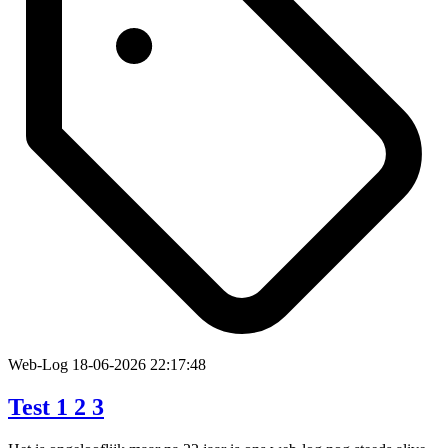
Web-Log
18-06-2026 22:17:48
Test 1 2 3