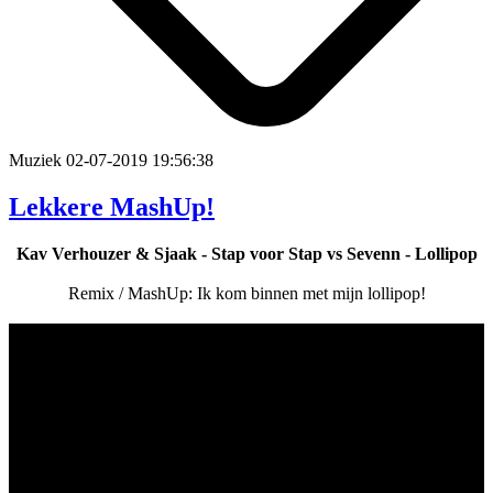
Muziek
02-07-2019 19:56:38
Lekkere MashUp!
Kav Verhouzer & Sjaak - Stap voor Stap vs Sevenn - Lollipop
Remix / MashUp: Ik kom binnen met mijn lollipop!