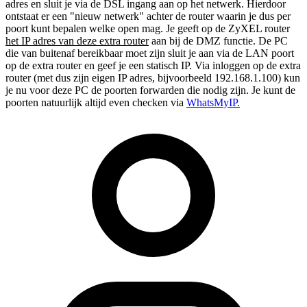
adres en sluit je via de DSL ingang aan op het netwerk. Hierdoor
ontstaat er een "nieuw netwerk" achter de router waarin je dus per
poort kunt bepalen welke open mag. Je geeft op de ZyXEL router
het IP adres van deze extra router
aan bij de DMZ functie. De PC
die van buitenaf bereikbaar moet zijn sluit je aan via de LAN poort
op de extra router en geef je een statisch IP. Via inloggen op de extra
router (met dus zijn eigen IP adres, bijvoorbeeld 192.168.1.100) kun
je nu voor deze PC de poorten forwarden die nodig zijn. Je kunt de
poorten natuurlijk altijd even checken via
WhatsMyIP.