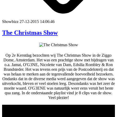
Showbizz
27-12-2015 14:06:46
The Christmas Show
Op 2e Kerstdag bezochten wij The Christmas Show in de Ziggo
Dome, Amsterdam. Het was een prachtige show met bijdragen van
o.a. Jamai, O'G3NE, Nicolette van Dam, Edsilia Rombley & Ron
Brandsteder. Het was tevens een prijs van de Postcodeloterij en dat
was helaas te merken aan de tegenvallende hoeveelheid bezoekers.
Ondanks dat in de diverse media werd aangegeven dat de show was
uitverkocht, bleven er veel stoelen leeg. Desondanks was het zeer de
moeite waard. O'G3ENE was natuurlijk weer eens veruit het beste
qua zang. In de onderstaande playlist vind je 8 clips van de show.
Veel plezier!