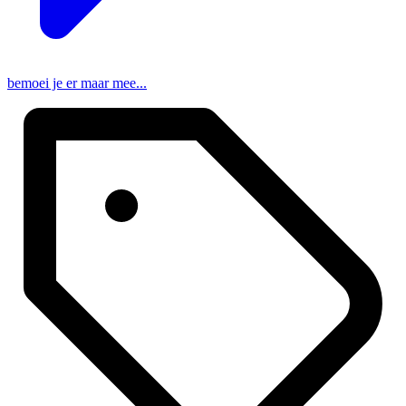
bemoei je er maar mee...