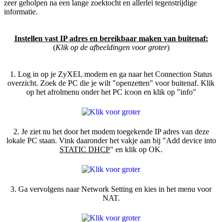
zeer geholpen na een lange zoektocht en allerlei tegenstrijdige
informatie.
Instellen vast IP adres en bereikbaar maken van buitenaf:
(
Klik op de afbeeldingen voor groter
)
1. Log in op je ZyXEL modem en ga naar het Connection Status
overzicht. Zoek de PC die je wilt "openzetten" voor buitenaf. Klik
op het afrolmenu onder het PC icoon en klik op "info"
2. Je ziet nu het door het modem toegekende IP adres van deze
lokale PC staan. Vink daaronder het vakje aan bij "Add device into
STATIC DHCP
" en klik op OK.
3. Ga vervolgens naar Network Setting en kies in het menu voor
NAT.