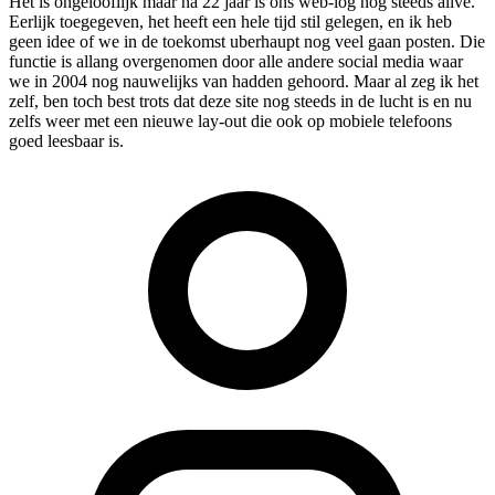
Het is ongelooflijk maar na 22 jaar is ons web-log nog steeds alive.
Eerlijk toegegeven, het heeft een hele tijd stil gelegen, en ik heb
geen idee of we in de toekomst uberhaupt nog veel gaan posten. Die
functie is allang overgenomen door alle andere social media waar
we in 2004 nog nauwelijks van hadden gehoord. Maar al zeg ik het
zelf, ben toch best trots dat deze site nog steeds in de lucht is en nu
zelfs weer met een nieuwe lay-out die ook op mobiele telefoons
goed leesbaar is.