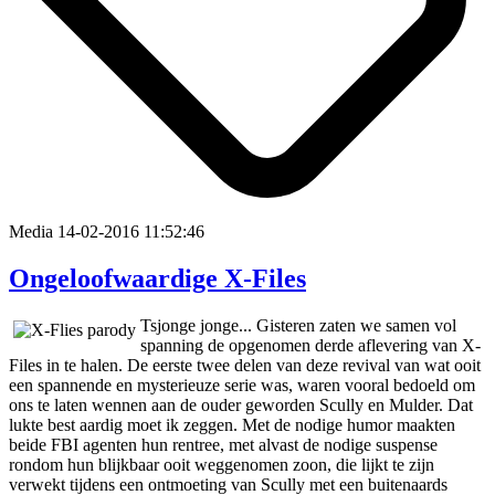
Media
14-02-2016 11:52:46
Ongeloofwaardige X-Files
Tsjonge jonge... Gisteren zaten we samen vol
spanning de opgenomen derde aflevering van X-
Files in te halen. De eerste twee delen van deze revival van wat ooit
een spannende en mysterieuze serie was, waren vooral bedoeld om
ons te laten wennen aan de ouder geworden Scully en Mulder. Dat
lukte best aardig moet ik zeggen. Met de nodige humor maakten
beide FBI agenten hun rentree, met alvast de nodige suspense
rondom hun blijkbaar ooit weggenomen zoon, die lijkt te zijn
verwekt tijdens een ontmoeting van Scully met een buitenaards