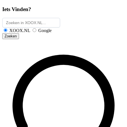
Iets Vinden?
XOOX.NL
Google
Zoeken