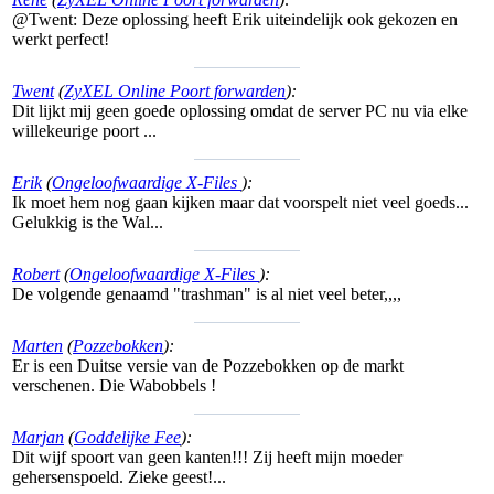
@Twent: Deze oplossing heeft Erik uiteindelijk ook gekozen en
werkt perfect!
Twent
(
ZyXEL Online Poort forwarden
):
Dit lijkt mij geen goede oplossing omdat de server PC nu via elke
willekeurige poort ...
Erik
(
Ongeloofwaardige X-Files
):
Ik moet hem nog gaan kijken maar dat voorspelt niet veel goeds...
Gelukkig is the Wal...
Robert
(
Ongeloofwaardige X-Files
):
De volgende genaamd "trashman" is al niet veel beter,,,,
Marten
(
Pozzebokken
):
Er is een Duitse versie van de Pozzebokken op de markt
verschenen. Die Wabobbels !
Marjan
(
Goddelijke Fee
):
Dit wijf spoort van geen kanten!!! Zij heeft mijn moeder
gehersenspoeld. Zieke geest!...