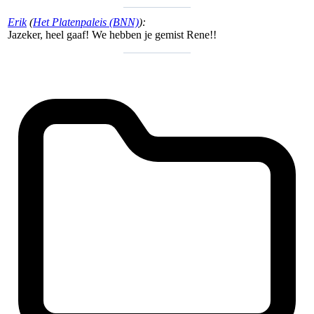
Erik
(
Het Platenpaleis (BNN)
):
Jazeker, heel gaaf! We hebben je gemist Rene!!