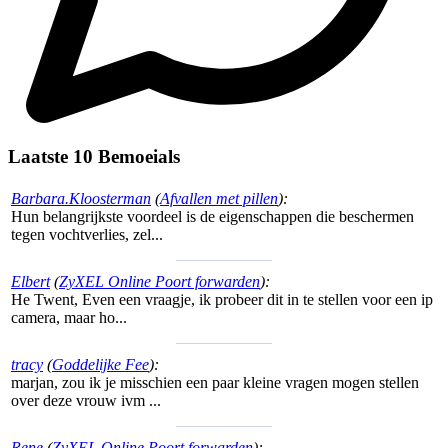
Laatste 10 Bemoeials
Barbara.Kloosterman
(
Afvallen met pillen
):
Hun belangrijkste voordeel is de eigenschappen die beschermen
tegen vochtverlies, zel...
Elbert
(
ZyXEL Online Poort forwarden
):
He Twent, Even een vraagje, ik probeer dit in te stellen voor een ip
camera, maar ho...
tracy
(
Goddelijke Fee
):
marjan, zou ik je misschien een paar kleine vragen mogen stellen
over deze vrouw ivm ...
Rene
(
ZyXEL Online Poort forwarden
):