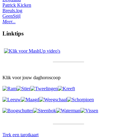
Patrick Kicken
Breuls.log
GeenStijl
Meer...
Linktips
Klik voor jouw daghoroscoop
Trek een tarotkaart