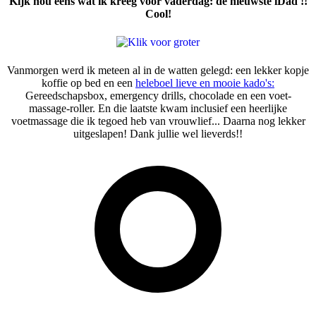
Kijk nou eens wat ik kreeg voor vaderdag: de nieuwste iDad !!
Cool!
Vanmorgen werd ik meteen al in de watten gelegd: een lekker kopje
koffie op bed en een
heleboel lieve en mooie kado's:
Gereedschapsbox, emergency drills, chocolade en een voet-
massage-roller. En die laatste kwam inclusief een heerlijke
voetmassage die ik tegoed heb van vrouwlief... Daarna nog lekker
uitgeslapen! Dank jullie wel lieverds!!