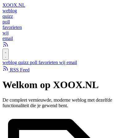
XOOX
.NL
weblog
quizz
poll
favorieten
wij
email
weblog
quizz
poll
favorieten
wij
email
RSS Feed
Welkom op
XOOX.NL
De compleet vernieuwde, moderne weblog met dezelfde
functionaliteit die je gewend bent.