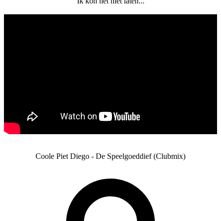
Ik kon het niet laten...
Coole Piet Diego - De Speelgoeddief (Clubmix)