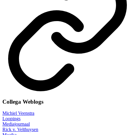
Collega Weblogs
Michiel Veenstra
Loopings
Mediajournaal
Rick v. Velthuysen
Maaika