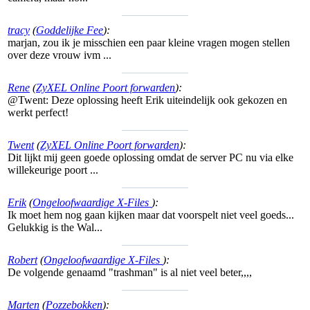
tracy
(
Goddelijke Fee
):
marjan, zou ik je misschien een paar kleine vragen mogen stellen
over deze vrouw ivm ...
Rene
(
ZyXEL Online Poort forwarden
):
@Twent: Deze oplossing heeft Erik uiteindelijk ook gekozen en
werkt perfect!
Twent
(
ZyXEL Online Poort forwarden
):
Dit lijkt mij geen goede oplossing omdat de server PC nu via elke
willekeurige poort ...
Erik
(
Ongeloofwaardige X-Files
):
Ik moet hem nog gaan kijken maar dat voorspelt niet veel goeds...
Gelukkig is the Wal...
Robert
(
Ongeloofwaardige X-Files
):
De volgende genaamd "trashman" is al niet veel beter,,,,
Marten
(
Pozzebokken
):