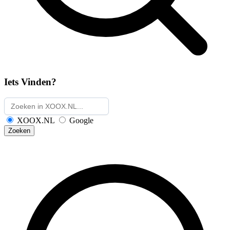
Iets Vinden?
XOOX.NL
Google
Zoeken