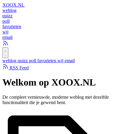
XOOX
.NL
weblog
quizz
poll
favorieten
wij
email
weblog
quizz
poll
favorieten
wij
email
RSS Feed
Welkom op
XOOX.NL
De compleet vernieuwde, moderne weblog met dezelfde
functionaliteit die je gewend bent.