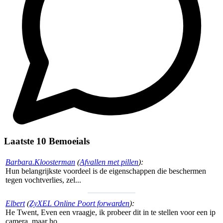
Laatste 10 Bemoeials
Barbara.Kloosterman
(
Afvallen met pillen
):
Hun belangrijkste voordeel is de eigenschappen die beschermen
tegen vochtverlies, zel...
Elbert
(
ZyXEL Online Poort forwarden
):
He Twent, Even een vraagje, ik probeer dit in te stellen voor een ip
camera, maar ho...