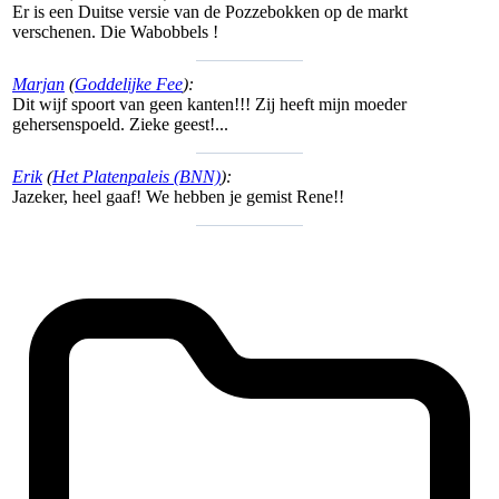
Er is een Duitse versie van de Pozzebokken op de markt
verschenen. Die Wabobbels !
Marjan
(
Goddelijke Fee
):
Dit wijf spoort van geen kanten!!! Zij heeft mijn moeder
gehersenspoeld. Zieke geest!...
Erik
(
Het Platenpaleis (BNN)
):
Jazeker, heel gaaf! We hebben je gemist Rene!!