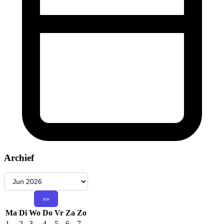
Archief
Ma
Di
Wo
Do
Vr
Za
Zo
1
2
3
4
5
6
7