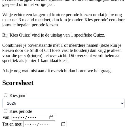
gespeeld of in het vorige jaar.
Wil je echter een langere of kortere periode kiezen omdat je bv nog
maar net 3 maand meedoet, dan kun je onder 'Kies periode' een door
jouw te bepalen periode kiezen.
Bij 'Kies Quizz' vind je de uitslag van 1 specifieke Quizz.
Combineer je bovenstaande met 1 of meerdere namen (deze kun je
kiezen door de Shift of Ctrl toets vast te houden) dan krijg je alleen
voor die perso(o)n(en) het overzicht. Dit overzicht wordt helemaal
specifiek als je hier 1 kandidaat kiest.
Als je nog wat mist aan dit overzicht dan horen we het graag.
Scoresheet
Kies jaar
Kies periode
Van:
Tot en met: