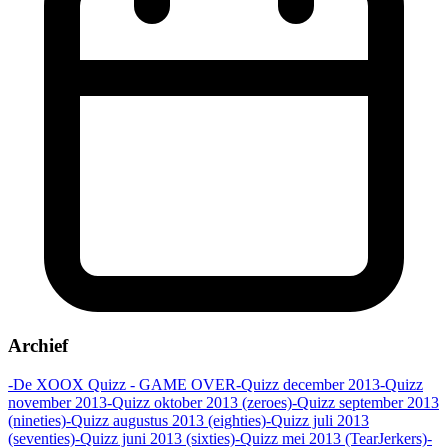
Archief
-De XOOX Quizz - GAME OVER
-Quizz december 2013
-Quizz
november 2013
-Quizz oktober 2013 (zeroes)
-Quizz september 2013
(nineties)
-Quizz augustus 2013 (eighties)
-Quizz juli 2013
(seventies)
-Quizz juni 2013 (sixties)
-Quizz mei 2013 (TearJerkers)
-