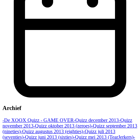
Archief
-De XOOX Quizz - GAME OVER
-Quizz december 2013
-Quizz
november 2013
-Quizz oktober 2013 (zeroes)
-Quizz september 2013
(nineties)
-Quizz augustus 2013 (eighties)
-Quizz juli 2013
(seventies)
-Quizz juni 2013 (sixties)
-Quizz mei 2013 (TearJerkers)
-