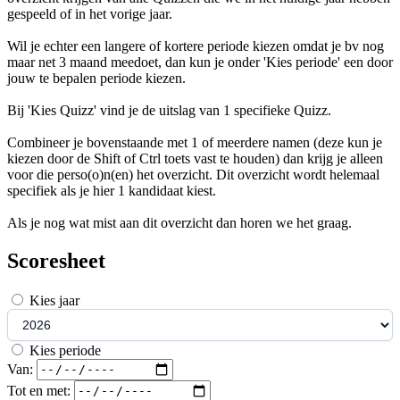
gespeeld of in het vorige jaar.
Wil je echter een langere of kortere periode kiezen omdat je bv nog
maar net 3 maand meedoet, dan kun je onder 'Kies periode' een door
jouw te bepalen periode kiezen.
Bij 'Kies Quizz' vind je de uitslag van 1 specifieke Quizz.
Combineer je bovenstaande met 1 of meerdere namen (deze kun je
kiezen door de Shift of Ctrl toets vast te houden) dan krijg je alleen
voor die perso(o)n(en) het overzicht. Dit overzicht wordt helemaal
specifiek als je hier 1 kandidaat kiest.
Als je nog wat mist aan dit overzicht dan horen we het graag.
Scoresheet
Kies jaar
Kies periode
Van:
Tot en met: