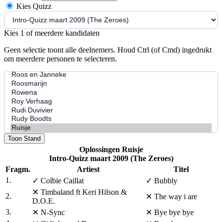
Kies Quizz
Kies 1 of meerdere kandidaten
Geen selectie toont alle deelnemers. Houd Ctrl (of Cmd) ingedrukt
om meerdere personen te selecteren.
Toon Stand
Oplossingen Ruisje
Intro-Quizz maart 2009 (The Zeroes)
Fragm.
Artiest
Titel
1.
✓
Colbie Caillat
✓
Bubbly
✕
Timbaland ft Keri Hilson &
2.
✕
The way i are
D.O.E.
3.
✕
N-Sync
✕
Bye bye bye