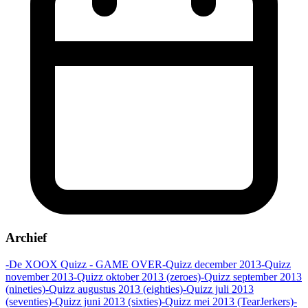
Archief
-De XOOX Quizz - GAME OVER
-Quizz december 2013
-Quizz
november 2013
-Quizz oktober 2013 (zeroes)
-Quizz september 2013
(nineties)
-Quizz augustus 2013 (eighties)
-Quizz juli 2013
(seventies)
-Quizz juni 2013 (sixties)
-Quizz mei 2013 (TearJerkers)
-