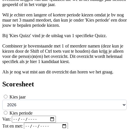
gespeeld of in het vorige jaar.
Wil je echter een langere of kortere periode kiezen omdat je bv nog
maar net 3 maand meedoet, dan kun je onder 'Kies periode' een door
jouw te bepalen periode kiezen.
Bij 'Kies Quizz' vind je de uitslag van 1 specifieke Quizz.
Combineer je bovenstaande met 1 of meerdere namen (deze kun je
kiezen door de Shift of Ctrl toets vast te houden) dan krijg je alleen
voor die perso(o)n(en) het overzicht. Dit overzicht wordt helemaal
specifiek als je hier 1 kandidaat kiest.
Als je nog wat mist aan dit overzicht dan horen we het graag.
Scoresheet
Kies jaar
Kies periode
Van:
Tot en met: