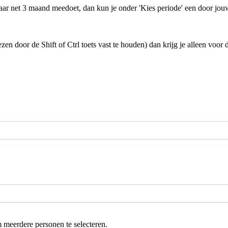
maar net 3 maand meedoet, dan kun je onder 'Kies periode' een door jou
 door de Shift of Ctrl toets vast te houden) dan krijg je alleen voor d
 meerdere personen te selecteren.