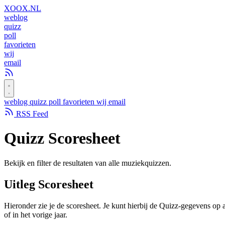
XOOX
.NL
weblog
quizz
poll
favorieten
wij
email
weblog
quizz
poll
favorieten
wij
email
RSS Feed
Quizz
Scoresheet
Bekijk en filter de resultaten van alle muziekquizzen.
Uitleg Scoresheet
Hieronder zie je de scoresheet. Je kunt hierbij de Quizz-gegevens op 
of in het vorige jaar.