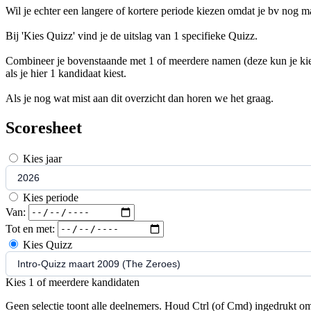
Wil je echter een langere of kortere periode kiezen omdat je bv nog 
Bij 'Kies Quizz' vind je de uitslag van 1 specifieke Quizz.
Combineer je bovenstaande met 1 of meerdere namen (deze kun je kiezen
als je hier 1 kandidaat kiest.
Als je nog wat mist aan dit overzicht dan horen we het graag.
Scoresheet
Kies jaar
Kies periode
Van:
Tot en met:
Kies Quizz
Kies 1 of meerdere kandidaten
Geen selectie toont alle deelnemers. Houd Ctrl (of Cmd) ingedrukt om