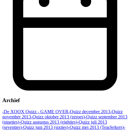
Archief
-De XOOX Quizz - GAME OVER
-Quizz december 2013
-Quizz
november 2013
-Quizz oktober 2013 (zeroes)
-Quizz september 2013
(nineties)
-Quizz augustus 2013 (eighties)
-Quizz juli 2013
(seventies)
-Quizz juni 2013 (sixties)
-Quizz mei 2013 (TearJerkers)
-