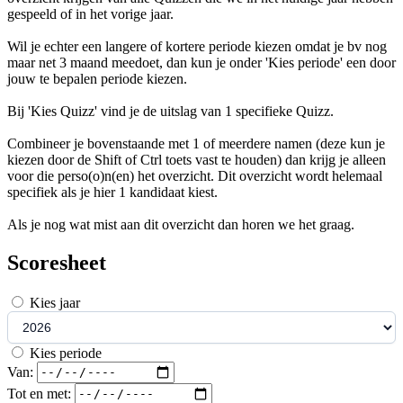
gespeeld of in het vorige jaar.
Wil je echter een langere of kortere periode kiezen omdat je bv nog
maar net 3 maand meedoet, dan kun je onder 'Kies periode' een door
jouw te bepalen periode kiezen.
Bij 'Kies Quizz' vind je de uitslag van 1 specifieke Quizz.
Combineer je bovenstaande met 1 of meerdere namen (deze kun je
kiezen door de Shift of Ctrl toets vast te houden) dan krijg je alleen
voor die perso(o)n(en) het overzicht. Dit overzicht wordt helemaal
specifiek als je hier 1 kandidaat kiest.
Als je nog wat mist aan dit overzicht dan horen we het graag.
Scoresheet
Kies jaar
Kies periode
Van:
Tot en met: