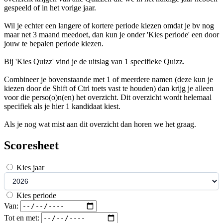
gespeeld of in het vorige jaar.
Wil je echter een langere of kortere periode kiezen omdat je bv nog
maar net 3 maand meedoet, dan kun je onder 'Kies periode' een door
jouw te bepalen periode kiezen.
Bij 'Kies Quizz' vind je de uitslag van 1 specifieke Quizz.
Combineer je bovenstaande met 1 of meerdere namen (deze kun je
kiezen door de Shift of Ctrl toets vast te houden) dan krijg je alleen
voor die perso(o)n(en) het overzicht. Dit overzicht wordt helemaal
specifiek als je hier 1 kandidaat kiest.
Als je nog wat mist aan dit overzicht dan horen we het graag.
Scoresheet
Kies jaar
Kies periode
Van:
Tot en met: