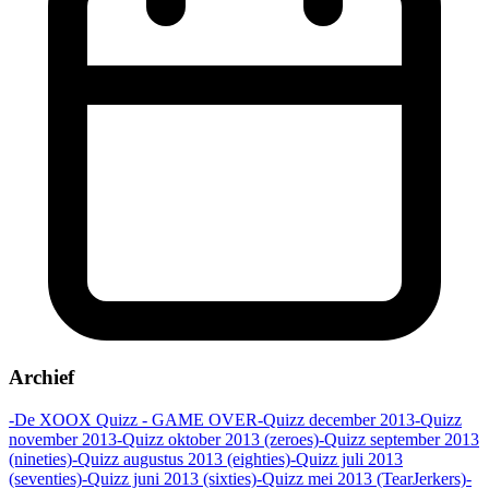
Archief
-De XOOX Quizz - GAME OVER
-Quizz december 2013
-Quizz
november 2013
-Quizz oktober 2013 (zeroes)
-Quizz september 2013
(nineties)
-Quizz augustus 2013 (eighties)
-Quizz juli 2013
(seventies)
-Quizz juni 2013 (sixties)
-Quizz mei 2013 (TearJerkers)
-