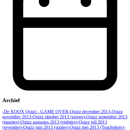
Archief
-De XOOX Quizz - GAME OVER
-Quizz december 2013
-Quizz
november 2013
-Quizz oktober 2013 (zeroes)
-Quizz september 2013
(nineties)
-Quizz augustus 2013 (eighties)
-Quizz juli 2013
(seventies)
-Quizz juni 2013 (sixties)
-Quizz mei 2013 (TearJerkers)
-