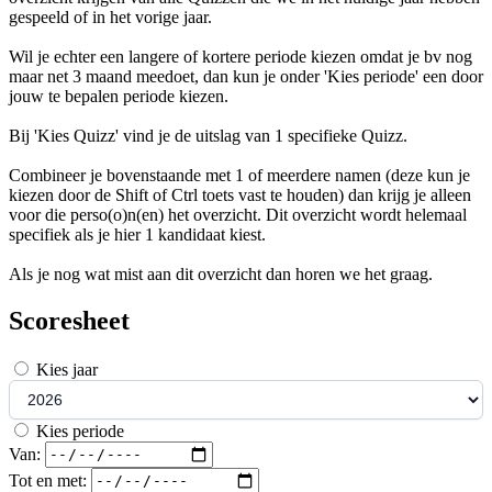
gespeeld of in het vorige jaar.
Wil je echter een langere of kortere periode kiezen omdat je bv nog
maar net 3 maand meedoet, dan kun je onder 'Kies periode' een door
jouw te bepalen periode kiezen.
Bij 'Kies Quizz' vind je de uitslag van 1 specifieke Quizz.
Combineer je bovenstaande met 1 of meerdere namen (deze kun je
kiezen door de Shift of Ctrl toets vast te houden) dan krijg je alleen
voor die perso(o)n(en) het overzicht. Dit overzicht wordt helemaal
specifiek als je hier 1 kandidaat kiest.
Als je nog wat mist aan dit overzicht dan horen we het graag.
Scoresheet
Kies jaar
Kies periode
Van:
Tot en met: