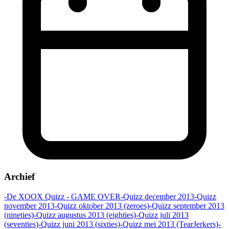
Archief
-De XOOX Quizz - GAME OVER
-Quizz december 2013
-Quizz
november 2013
-Quizz oktober 2013 (zeroes)
-Quizz september 2013
(nineties)
-Quizz augustus 2013 (eighties)
-Quizz juli 2013
(seventies)
-Quizz juni 2013 (sixties)
-Quizz mei 2013 (TearJerkers)
-