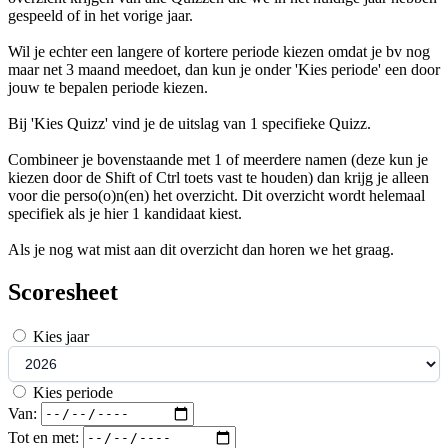
gespeeld of in het vorige jaar.
Wil je echter een langere of kortere periode kiezen omdat je bv nog
maar net 3 maand meedoet, dan kun je onder 'Kies periode' een door
jouw te bepalen periode kiezen.
Bij 'Kies Quizz' vind je de uitslag van 1 specifieke Quizz.
Combineer je bovenstaande met 1 of meerdere namen (deze kun je
kiezen door de Shift of Ctrl toets vast te houden) dan krijg je alleen
voor die perso(o)n(en) het overzicht. Dit overzicht wordt helemaal
specifiek als je hier 1 kandidaat kiest.
Als je nog wat mist aan dit overzicht dan horen we het graag.
Scoresheet
Kies jaar
Kies periode
Van:
Tot en met: