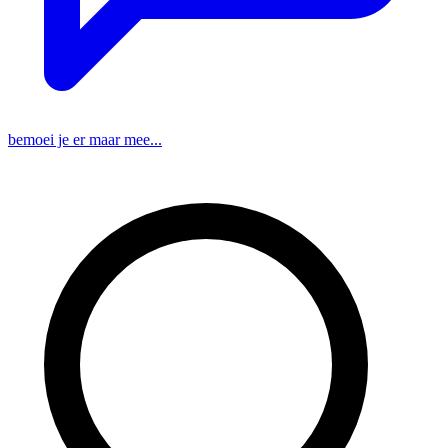
bemoei je er maar mee...