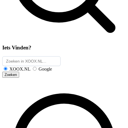
Iets Vinden?
XOOX.NL
Google
Zoeken