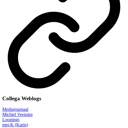
Collega Weblogs
Mediajournaal
Michiel Veenstra
Loopings
met-K (Karin)