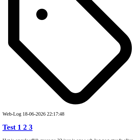
Web-Log
18-06-2026 22:17:48
Test 1 2 3