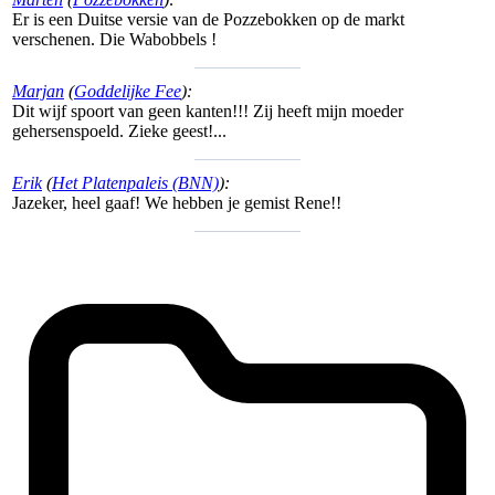
Er is een Duitse versie van de Pozzebokken op de markt
verschenen. Die Wabobbels !
Marjan
(
Goddelijke Fee
):
Dit wijf spoort van geen kanten!!! Zij heeft mijn moeder
gehersenspoeld. Zieke geest!...
Erik
(
Het Platenpaleis (BNN)
):
Jazeker, heel gaaf! We hebben je gemist Rene!!