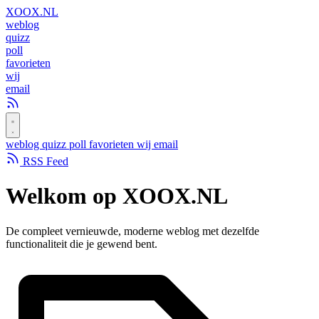
XOOX
.NL
weblog
quizz
poll
favorieten
wij
email
weblog
quizz
poll
favorieten
wij
email
RSS Feed
Welkom op
XOOX.NL
De compleet vernieuwde, moderne weblog met dezelfde
functionaliteit die je gewend bent.