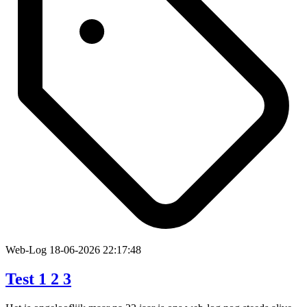
Web-Log
18-06-2026 22:17:48
Test 1 2 3