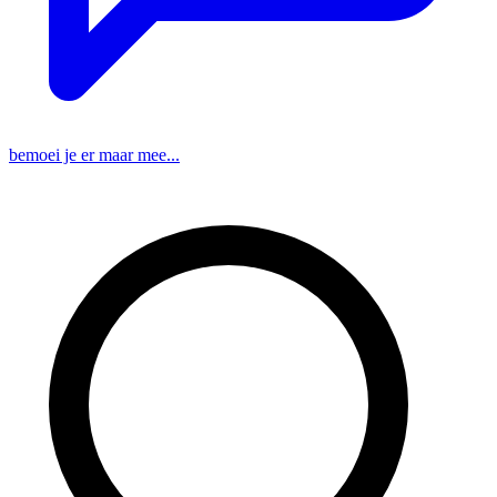
bemoei je er maar mee...