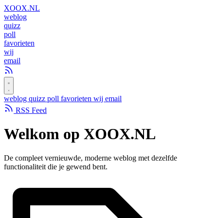
XOOX
.NL
weblog
quizz
poll
favorieten
wij
email
weblog
quizz
poll
favorieten
wij
email
RSS Feed
Welkom op
XOOX.NL
De compleet vernieuwde, moderne weblog met dezelfde
functionaliteit die je gewend bent.