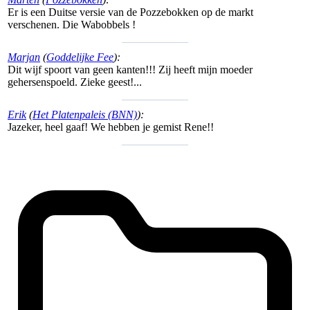
Er is een Duitse versie van de Pozzebokken op de markt
verschenen. Die Wabobbels !
Marjan
(
Goddelijke Fee
):
Dit wijf spoort van geen kanten!!! Zij heeft mijn moeder
gehersenspoeld. Zieke geest!...
Erik
(
Het Platenpaleis (BNN)
):
Jazeker, heel gaaf! We hebben je gemist Rene!!