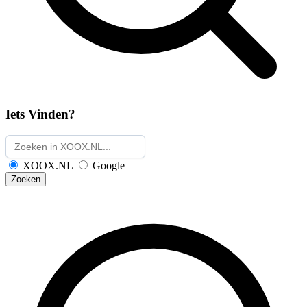
Iets Vinden?
XOOX.NL
Google
Zoeken