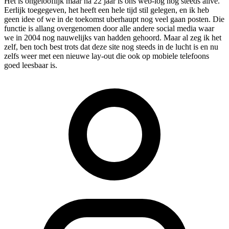
Het is ongelooflijk maar na 22 jaar is ons web-log nog steeds alive.
Eerlijk toegegeven, het heeft een hele tijd stil gelegen, en ik heb
geen idee of we in de toekomst uberhaupt nog veel gaan posten. Die
functie is allang overgenomen door alle andere social media waar
we in 2004 nog nauwelijks van hadden gehoord. Maar al zeg ik het
zelf, ben toch best trots dat deze site nog steeds in de lucht is en nu
zelfs weer met een nieuwe lay-out die ook op mobiele telefoons
goed leesbaar is.