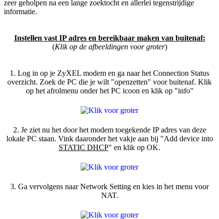
zeer geholpen na een lange zoektocht en allerlei tegenstrijdige
informatie.
Instellen vast IP adres en bereikbaar maken van buitenaf:
(
Klik op de afbeeldingen voor groter
)
1. Log in op je ZyXEL modem en ga naar het Connection Status
overzicht. Zoek de PC die je wilt "openzetten" voor buitenaf. Klik
op het afrolmenu onder het PC icoon en klik op "info"
2. Je ziet nu het door het modem toegekende IP adres van deze
lokale PC staan. Vink daaronder het vakje aan bij "Add device into
STATIC DHCP
" en klik op OK.
3. Ga vervolgens naar Network Setting en kies in het menu voor
NAT.