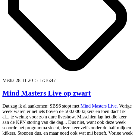
Media
28-11-2015 17:16:47
Mind Masters Live op zwart
Dat zag ik al aankomen: SBS6 stopt met
Mind Masters Live.
Vorige
week waren er net iets boven de 500.000 kijkers en toen dacht ik
al... te weinig voor zo'n dure liveshow. Misschien lag het die keer
aan de KPN storing van die dag... Dus niet, want ook deze week
scoorde het programma slecht, deze keer zelfs onder de half miljoen
kijkers. Stoppen dus, en maar goed ook wat mij betreft. Vorige week