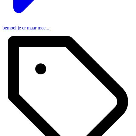
bemoei je er maar mee...