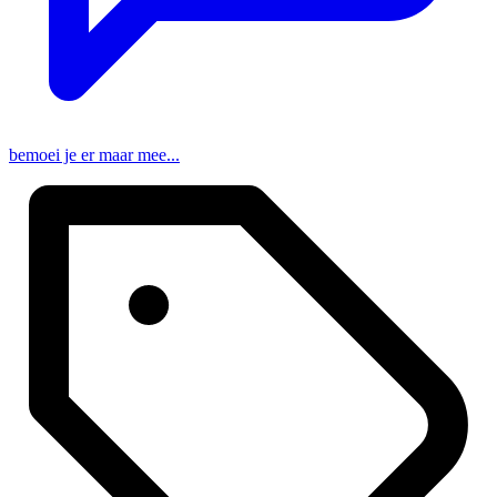
bemoei je er maar mee...