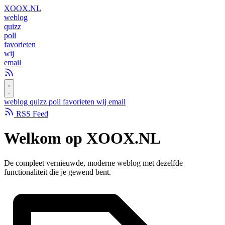
XOOX
.NL
weblog
quizz
poll
favorieten
wij
email
weblog
quizz
poll
favorieten
wij
email
RSS Feed
Welkom op
XOOX.NL
De compleet vernieuwde, moderne weblog met dezelfde
functionaliteit die je gewend bent.