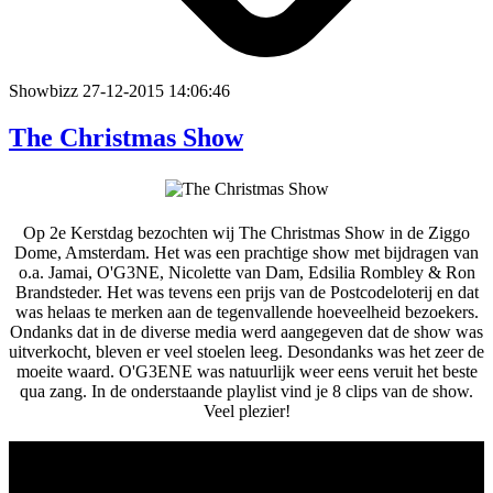
Showbizz
27-12-2015 14:06:46
The Christmas Show
Op 2e Kerstdag bezochten wij The Christmas Show in de Ziggo
Dome, Amsterdam. Het was een prachtige show met bijdragen van
o.a. Jamai, O'G3NE, Nicolette van Dam, Edsilia Rombley & Ron
Brandsteder. Het was tevens een prijs van de Postcodeloterij en dat
was helaas te merken aan de tegenvallende hoeveelheid bezoekers.
Ondanks dat in de diverse media werd aangegeven dat de show was
uitverkocht, bleven er veel stoelen leeg. Desondanks was het zeer de
moeite waard. O'G3ENE was natuurlijk weer eens veruit het beste
qua zang. In de onderstaande playlist vind je 8 clips van de show.
Veel plezier!