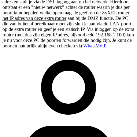
adres en sluit je via de DSL ingang aan op het netwerk. Hierdoor
ontstaat er een "nieuw netwerk" achter de router waarin je dus per
poort kunt bepalen welke open mag. Je geeft op de ZyXEL router
het IP adres van deze extra router
aan bij de DMZ functie. De PC
die van buitenaf bereikbaar moet zijn sluit je aan via de LAN poort
op de extra router en geef je een statisch IP. Via inloggen op de extra
router (met dus zijn eigen IP adres, bijvoorbeeld 192.168.1.100) kun
je nu voor deze PC de poorten forwarden die nodig zijn. Je kunt de
poorten natuurlijk altijd even checken via
WhatsMyIP.