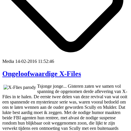
Media
14-02-2016 11:52:46
Ongeloofwaardige X-Files
Tsjonge jonge... Gisteren zaten we samen vol
spanning de opgenomen derde aflevering van X-
Files in te halen. De eerste twee delen van deze revival van wat ooit
een spannende en mysterieuze serie was, waren vooral bedoeld om
ons te laten wennen aan de ouder geworden Scully en Mulder. Dat
lukte best aardig moet ik zeggen. Met de nodige humor maakten
beide FBI agenten hun rentree, met alvast de nodige suspense
rondom hun blijkbaar ooit weggenomen zoon, die lijkt te zijn
verwekt tijdens een ontmoeting van Scully met een buitenaards