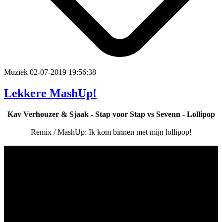
Muziek
02-07-2019 19:56:38
Lekkere MashUp!
Kav Verhouzer & Sjaak - Stap voor Stap vs Sevenn - Lollipop
Remix / MashUp: Ik kom binnen met mijn lollipop!