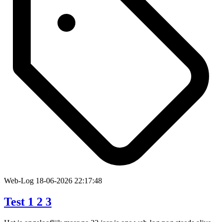
Web-Log
18-06-2026 22:17:48
Test 1 2 3