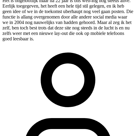
Het is ongelooflijk maar na 22 jaar is ons web-log nog steeds alive.
Eerlijk toegegeven, het heeft een hele tijd stil gelegen, en ik heb
geen idee of we in de toekomst uberhaupt nog veel gaan posten. Die
functie is allang overgenomen door alle andere social media waar
we in 2004 nog nauwelijks van hadden gehoord. Maar al zeg ik het
zelf, ben toch best trots dat deze site nog steeds in de lucht is en nu
zelfs weer met een nieuwe lay-out die ook op mobiele telefoons
goed leesbaar is.