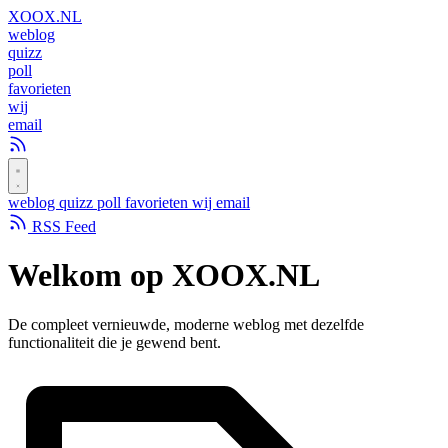
XOOX
.NL
weblog
quizz
poll
favorieten
wij
email
weblog
quizz
poll
favorieten
wij
email
RSS Feed
Welkom op
XOOX.NL
De compleet vernieuwde, moderne weblog met dezelfde
functionaliteit die je gewend bent.