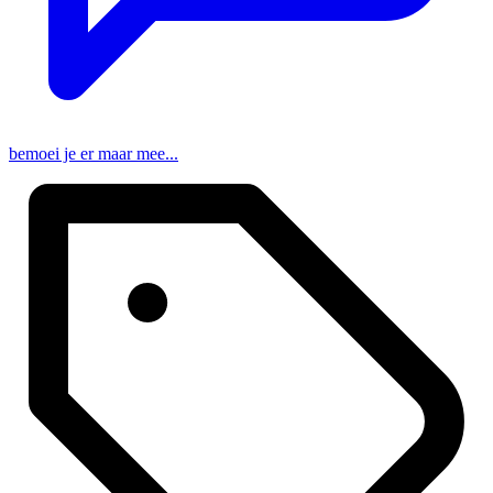
bemoei je er maar mee...