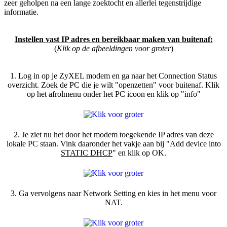
zeer geholpen na een lange zoektocht en allerlei tegenstrijdige
informatie.
Instellen vast IP adres en bereikbaar maken van buitenaf:
(
Klik op de afbeeldingen voor groter
)
1. Log in op je ZyXEL modem en ga naar het Connection Status
overzicht. Zoek de PC die je wilt "openzetten" voor buitenaf. Klik
op het afrolmenu onder het PC icoon en klik op "info"
2. Je ziet nu het door het modem toegekende IP adres van deze
lokale PC staan. Vink daaronder het vakje aan bij "Add device into
STATIC DHCP
" en klik op OK.
3. Ga vervolgens naar Network Setting en kies in het menu voor
NAT.