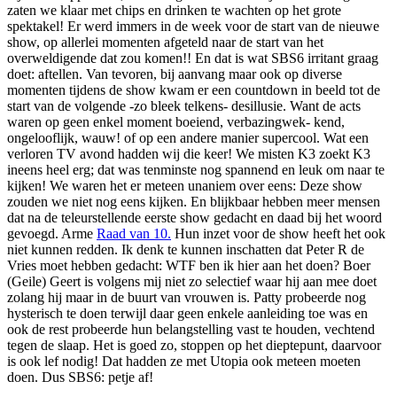
zaten we klaar met chips en drinken te wachten op het grote
spektakel! Er werd immers in de week voor de start van de nieuwe
show, op allerlei momenten afgeteld naar de start van het
overweldigende dat zou komen!! En dat is wat SBS6 irritant graag
doet: aftellen. Van tevoren, bij aanvang maar ook op diverse
momenten tijdens de show kwam er een countdown in beeld tot de
start van de volgende -zo bleek telkens- desillusie. Want de acts
waren op geen enkel moment boeiend, verbazingwek- kend,
ongelooflijk, wauw! of op een andere manier supercool. Wat een
verloren TV avond hadden wij die keer! We misten K3 zoekt K3
ineens heel erg; dat was tenminste nog spannend en leuk om naar te
kijken! We waren het er meteen unaniem over eens: Deze show
zouden we niet nog eens kijken. En blijkbaar hebben meer mensen
dat na de teleurstellende eerste show gedacht en daad bij het woord
gevoegd. Arme
Raad van 10.
Hun inzet voor de show heeft het ook
niet kunnen redden. Ik denk te kunnen inschatten dat Peter R de
Vries moet hebben gedacht: WTF ben ik hier aan het doen? Boer
(Geile) Geert is volgens mij niet zo selectief waar hij aan mee doet
zolang hij maar in de buurt van vrouwen is. Patty probeerde nog
hysterisch te doen terwijl daar geen enkele aanleiding toe was en
ook de rest probeerde hun belangstelling vast te houden, vechtend
tegen de slaap. Het is goed zo, stoppen op het dieptepunt, daarvoor
is ook lef nodig! Dat hadden ze met Utopia ook meteen moeten
doen. Dus SBS6: petje af!