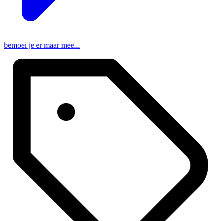
bemoei je er maar mee...