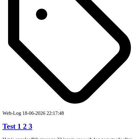
Web-Log
18-06-2026 22:17:48
Test 1 2 3