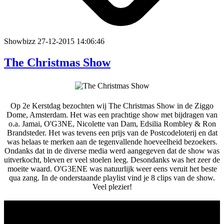
Showbizz
27-12-2015 14:06:46
The Christmas Show
Op 2e Kerstdag bezochten wij The Christmas Show in de Ziggo
Dome, Amsterdam. Het was een prachtige show met bijdragen van
o.a. Jamai, O'G3NE, Nicolette van Dam, Edsilia Rombley & Ron
Brandsteder. Het was tevens een prijs van de Postcodeloterij en dat
was helaas te merken aan de tegenvallende hoeveelheid bezoekers.
Ondanks dat in de diverse media werd aangegeven dat de show was
uitverkocht, bleven er veel stoelen leeg. Desondanks was het zeer de
moeite waard. O'G3ENE was natuurlijk weer eens veruit het beste
qua zang. In de onderstaande playlist vind je 8 clips van de show.
Veel plezier!