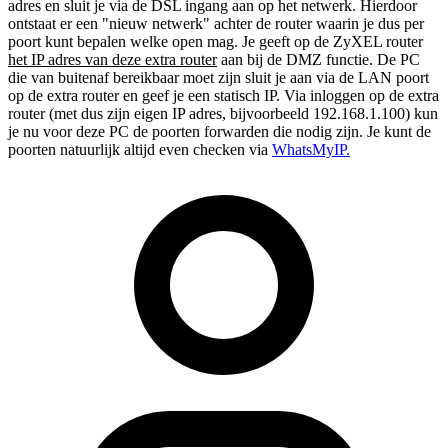
adres en sluit je via de DSL ingang aan op het netwerk. Hierdoor
ontstaat er een "nieuw netwerk" achter de router waarin je dus per
poort kunt bepalen welke open mag. Je geeft op de ZyXEL router
het IP adres van deze extra router
aan bij de DMZ functie. De PC
die van buitenaf bereikbaar moet zijn sluit je aan via de LAN poort
op de extra router en geef je een statisch IP. Via inloggen op de extra
router (met dus zijn eigen IP adres, bijvoorbeeld 192.168.1.100) kun
je nu voor deze PC de poorten forwarden die nodig zijn. Je kunt de
poorten natuurlijk altijd even checken via
WhatsMyIP.