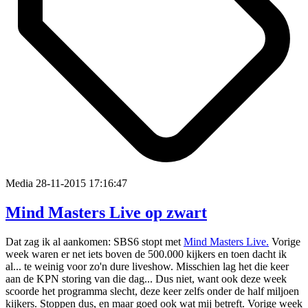
Media
28-11-2015 17:16:47
Mind Masters Live op zwart
Dat zag ik al aankomen: SBS6 stopt met
Mind Masters Live.
Vorige
week waren er net iets boven de 500.000 kijkers en toen dacht ik
al... te weinig voor zo'n dure liveshow. Misschien lag het die keer
aan de KPN storing van die dag... Dus niet, want ook deze week
scoorde het programma slecht, deze keer zelfs onder de half miljoen
kijkers. Stoppen dus, en maar goed ook wat mij betreft. Vorige week