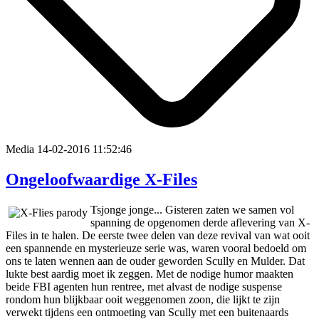
Media
14-02-2016 11:52:46
Ongeloofwaardige X-Files
Tsjonge jonge... Gisteren zaten we samen vol
spanning de opgenomen derde aflevering van X-
Files in te halen. De eerste twee delen van deze revival van wat ooit
een spannende en mysterieuze serie was, waren vooral bedoeld om
ons te laten wennen aan de ouder geworden Scully en Mulder. Dat
lukte best aardig moet ik zeggen. Met de nodige humor maakten
beide FBI agenten hun rentree, met alvast de nodige suspense
rondom hun blijkbaar ooit weggenomen zoon, die lijkt te zijn
verwekt tijdens een ontmoeting van Scully met een buitenaards