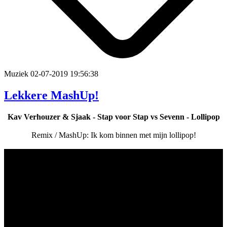
Muziek
02-07-2019 19:56:38
Lekkere MashUp!
Kav Verhouzer & Sjaak - Stap voor Stap vs Sevenn - Lollipop
Remix / MashUp: Ik kom binnen met mijn lollipop!