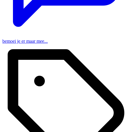
bemoei je er maar mee...