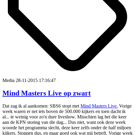
Media
28-11-2015 17:16:47
Mind Masters Live op zwart
Dat zag ik al aankomen: SBS6 stopt met
Mind Masters Live.
Vorige
week waren er net iets boven de 500.000 kijkers en toen dacht ik
al... te weinig voor zo'n dure liveshow. Misschien lag het die keer
aan de KPN storing van die dag... Dus niet, want ook deze week
scoorde het programma slecht, deze keer zelfs onder de half miljoen
kijkers. Stoppen dus, en maar goed ook wat mij betreft. Vorige week