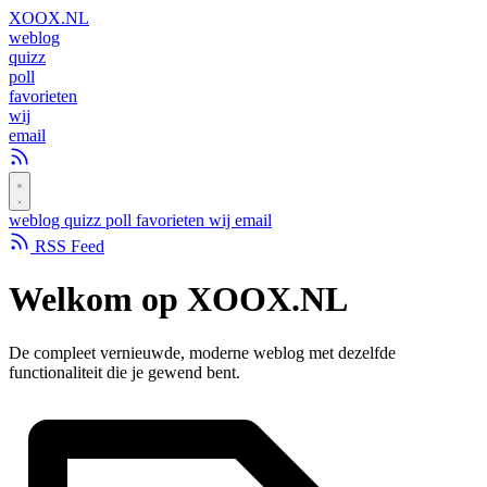
XOOX
.NL
weblog
quizz
poll
favorieten
wij
email
weblog
quizz
poll
favorieten
wij
email
RSS Feed
Welkom op
XOOX.NL
De compleet vernieuwde, moderne weblog met dezelfde
functionaliteit die je gewend bent.