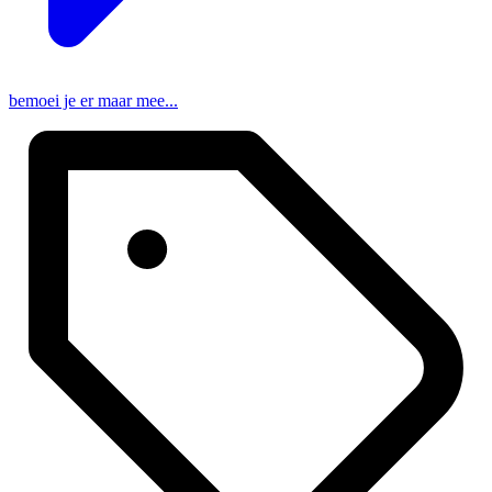
bemoei je er maar mee...