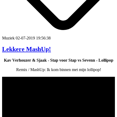
Muziek
02-07-2019 19:56:38
Lekkere MashUp!
Kav Verhouzer & Sjaak - Stap voor Stap vs Sevenn - Lollipop
Remix / MashUp: Ik kom binnen met mijn lollipop!