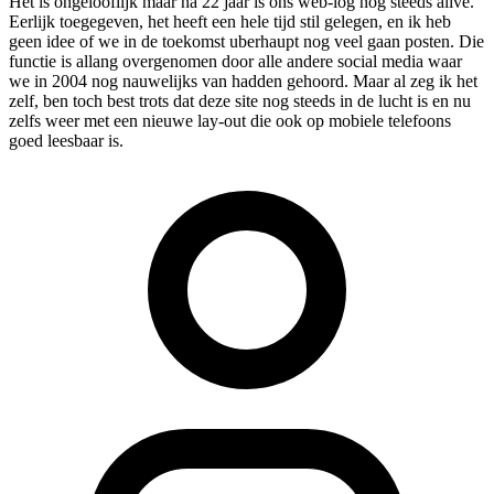
Het is ongelooflijk maar na 22 jaar is ons web-log nog steeds alive.
Eerlijk toegegeven, het heeft een hele tijd stil gelegen, en ik heb
geen idee of we in de toekomst uberhaupt nog veel gaan posten. Die
functie is allang overgenomen door alle andere social media waar
we in 2004 nog nauwelijks van hadden gehoord. Maar al zeg ik het
zelf, ben toch best trots dat deze site nog steeds in de lucht is en nu
zelfs weer met een nieuwe lay-out die ook op mobiele telefoons
goed leesbaar is.