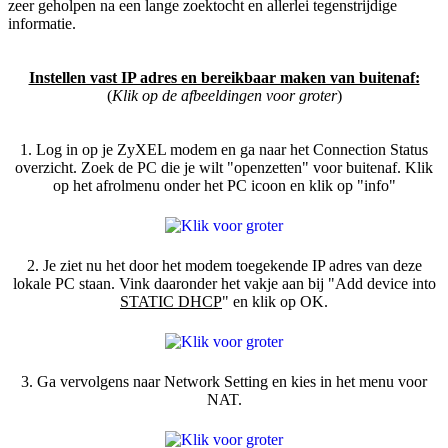
zeer geholpen na een lange zoektocht en allerlei tegenstrijdige
informatie.
Instellen vast IP adres en bereikbaar maken van buitenaf:
(
Klik op de afbeeldingen voor groter
)
1. Log in op je ZyXEL modem en ga naar het Connection Status
overzicht. Zoek de PC die je wilt "openzetten" voor buitenaf. Klik
op het afrolmenu onder het PC icoon en klik op "info"
2. Je ziet nu het door het modem toegekende IP adres van deze
lokale PC staan. Vink daaronder het vakje aan bij "Add device into
STATIC DHCP
" en klik op OK.
3. Ga vervolgens naar Network Setting en kies in het menu voor
NAT.