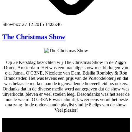
Showbizz
27-12-2015 14:06:46
The Christmas Show
Op 2e Kerstdag bezochten wij The Christmas Show in de Ziggo
Dome, Amsterdam. Het was een prachtige show met bijdragen van
o.a. Jamai, O'G3NE, Nicolette van Dam, Edsilia Rombley & Ron
Brandsteder. Het was tevens een prijs van de Postcodeloterij en dat
was helaas te merken aan de tegenvallende hoeveelheid bezoekers.
Ondanks dat in de diverse media werd aangegeven dat de show was
uitverkocht, bleven er veel stoelen leeg. Desondanks was het zeer de
moeite waard. O'G3ENE was natuurlijk weer eens veruit het beste
qua zang. In de onderstaande playlist vind je 8 clips van de show.
Veel plezier!