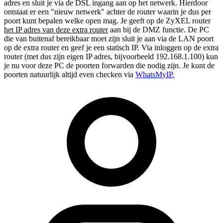
adres en sluit je via de DSL ingang aan op het netwerk. Hierdoor
ontstaat er een "nieuw netwerk" achter de router waarin je dus per
poort kunt bepalen welke open mag. Je geeft op de ZyXEL router
het IP adres van deze extra router
aan bij de DMZ functie. De PC
die van buitenaf bereikbaar moet zijn sluit je aan via de LAN poort
op de extra router en geef je een statisch IP. Via inloggen op de extra
router (met dus zijn eigen IP adres, bijvoorbeeld 192.168.1.100) kun
je nu voor deze PC de poorten forwarden die nodig zijn. Je kunt de
poorten natuurlijk altijd even checken via
WhatsMyIP.