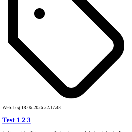
Web-Log
18-06-2026 22:17:48
Test 1 2 3