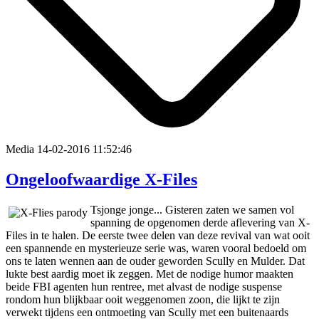
Media
14-02-2016 11:52:46
Ongeloofwaardige X-Files
Tsjonge jonge... Gisteren zaten we samen vol
spanning de opgenomen derde aflevering van X-
Files in te halen. De eerste twee delen van deze revival van wat ooit
een spannende en mysterieuze serie was, waren vooral bedoeld om
ons te laten wennen aan de ouder geworden Scully en Mulder. Dat
lukte best aardig moet ik zeggen. Met de nodige humor maakten
beide FBI agenten hun rentree, met alvast de nodige suspense
rondom hun blijkbaar ooit weggenomen zoon, die lijkt te zijn
verwekt tijdens een ontmoeting van Scully met een buitenaards