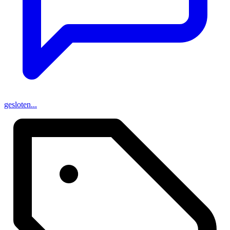
gesloten...