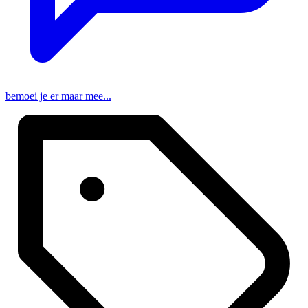
bemoei je er maar mee...