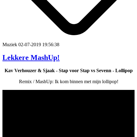
Muziek
02-07-2019 19:56:38
Lekkere MashUp!
Kav Verhouzer & Sjaak - Stap voor Stap vs Sevenn - Lollipop
Remix / MashUp: Ik kom binnen met mijn lollipop!