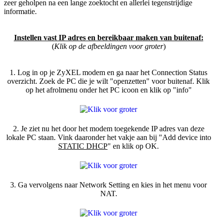
zeer geholpen na een lange zoektocht en allerlei tegenstrijdige
informatie.
Instellen vast IP adres en bereikbaar maken van buitenaf:
(
Klik op de afbeeldingen voor groter
)
1. Log in op je ZyXEL modem en ga naar het Connection Status
overzicht. Zoek de PC die je wilt "openzetten" voor buitenaf. Klik
op het afrolmenu onder het PC icoon en klik op "info"
2. Je ziet nu het door het modem toegekende IP adres van deze
lokale PC staan. Vink daaronder het vakje aan bij "Add device into
STATIC DHCP
" en klik op OK.
3. Ga vervolgens naar Network Setting en kies in het menu voor
NAT.