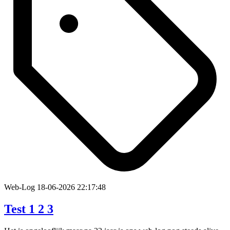
Web-Log
18-06-2026 22:17:48
Test 1 2 3