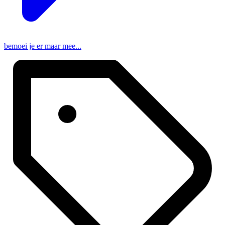
bemoei je er maar mee...