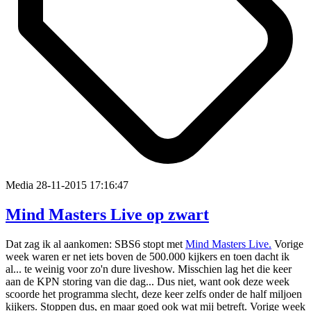
Media
28-11-2015 17:16:47
Mind Masters Live op zwart
Dat zag ik al aankomen: SBS6 stopt met
Mind Masters Live.
Vorige
week waren er net iets boven de 500.000 kijkers en toen dacht ik
al... te weinig voor zo'n dure liveshow. Misschien lag het die keer
aan de KPN storing van die dag... Dus niet, want ook deze week
scoorde het programma slecht, deze keer zelfs onder de half miljoen
kijkers. Stoppen dus, en maar goed ook wat mij betreft. Vorige week