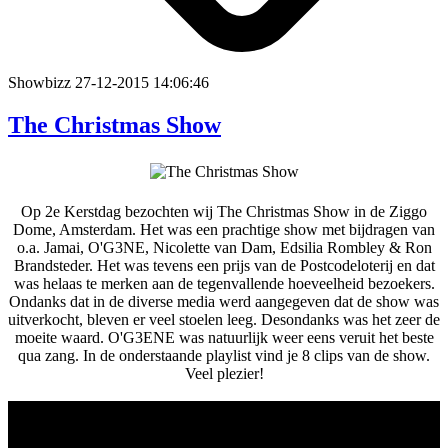
Showbizz
27-12-2015 14:06:46
The Christmas Show
Op 2e Kerstdag bezochten wij The Christmas Show in de Ziggo
Dome, Amsterdam. Het was een prachtige show met bijdragen van
o.a. Jamai, O'G3NE, Nicolette van Dam, Edsilia Rombley & Ron
Brandsteder. Het was tevens een prijs van de Postcodeloterij en dat
was helaas te merken aan de tegenvallende hoeveelheid bezoekers.
Ondanks dat in de diverse media werd aangegeven dat de show was
uitverkocht, bleven er veel stoelen leeg. Desondanks was het zeer de
moeite waard. O'G3ENE was natuurlijk weer eens veruit het beste
qua zang. In de onderstaande playlist vind je 8 clips van de show.
Veel plezier!