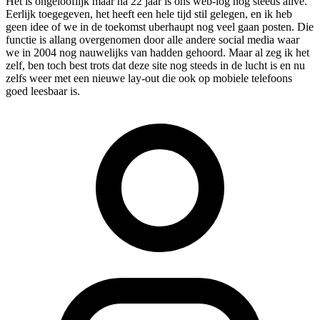
Het is ongelooflijk maar na 22 jaar is ons web-log nog steeds alive.
Eerlijk toegegeven, het heeft een hele tijd stil gelegen, en ik heb
geen idee of we in de toekomst uberhaupt nog veel gaan posten. Die
functie is allang overgenomen door alle andere social media waar
we in 2004 nog nauwelijks van hadden gehoord. Maar al zeg ik het
zelf, ben toch best trots dat deze site nog steeds in de lucht is en nu
zelfs weer met een nieuwe lay-out die ook op mobiele telefoons
goed leesbaar is.