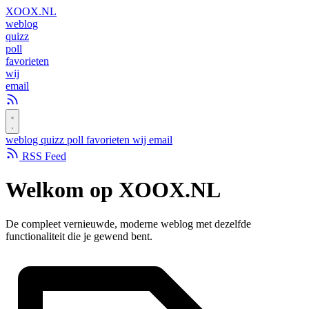
XOOX
.NL
weblog
quizz
poll
favorieten
wij
email
weblog
quizz
poll
favorieten
wij
email
RSS Feed
Welkom op
XOOX.NL
De compleet vernieuwde, moderne weblog met dezelfde
functionaliteit die je gewend bent.