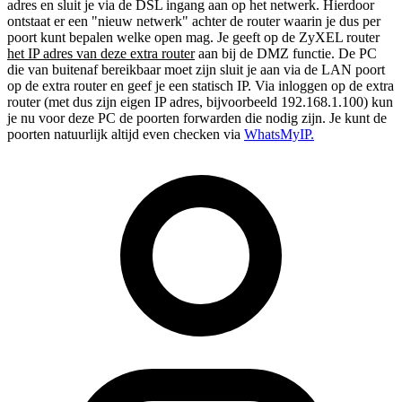
adres en sluit je via de DSL ingang aan op het netwerk. Hierdoor
ontstaat er een "nieuw netwerk" achter de router waarin je dus per
poort kunt bepalen welke open mag. Je geeft op de ZyXEL router
het IP adres van deze extra router
aan bij de DMZ functie. De PC
die van buitenaf bereikbaar moet zijn sluit je aan via de LAN poort
op de extra router en geef je een statisch IP. Via inloggen op de extra
router (met dus zijn eigen IP adres, bijvoorbeeld 192.168.1.100) kun
je nu voor deze PC de poorten forwarden die nodig zijn. Je kunt de
poorten natuurlijk altijd even checken via
WhatsMyIP.