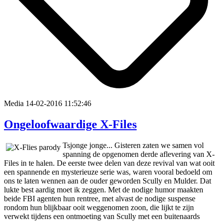
Media
14-02-2016 11:52:46
Ongeloofwaardige X-Files
Tsjonge jonge... Gisteren zaten we samen vol
spanning de opgenomen derde aflevering van X-
Files in te halen. De eerste twee delen van deze revival van wat ooit
een spannende en mysterieuze serie was, waren vooral bedoeld om
ons te laten wennen aan de ouder geworden Scully en Mulder. Dat
lukte best aardig moet ik zeggen. Met de nodige humor maakten
beide FBI agenten hun rentree, met alvast de nodige suspense
rondom hun blijkbaar ooit weggenomen zoon, die lijkt te zijn
verwekt tijdens een ontmoeting van Scully met een buitenaards