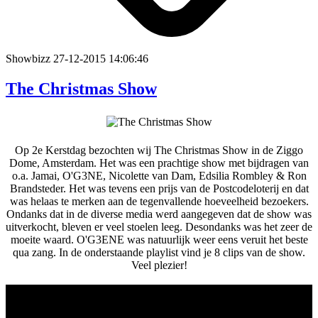
Showbizz
27-12-2015 14:06:46
The Christmas Show
Op 2e Kerstdag bezochten wij The Christmas Show in de Ziggo
Dome, Amsterdam. Het was een prachtige show met bijdragen van
o.a. Jamai, O'G3NE, Nicolette van Dam, Edsilia Rombley & Ron
Brandsteder. Het was tevens een prijs van de Postcodeloterij en dat
was helaas te merken aan de tegenvallende hoeveelheid bezoekers.
Ondanks dat in de diverse media werd aangegeven dat de show was
uitverkocht, bleven er veel stoelen leeg. Desondanks was het zeer de
moeite waard. O'G3ENE was natuurlijk weer eens veruit het beste
qua zang. In de onderstaande playlist vind je 8 clips van de show.
Veel plezier!