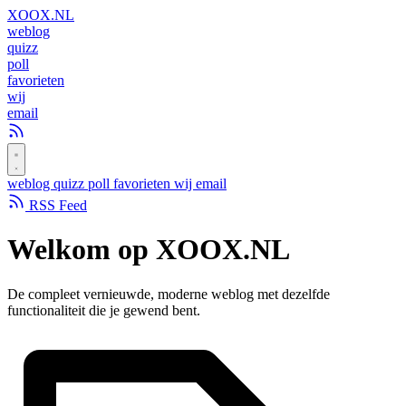
XOOX
.NL
weblog
quizz
poll
favorieten
wij
email
weblog
quizz
poll
favorieten
wij
email
RSS Feed
Welkom op
XOOX.NL
De compleet vernieuwde, moderne weblog met dezelfde
functionaliteit die je gewend bent.