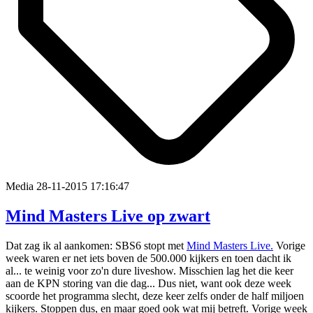
Media
28-11-2015 17:16:47
Mind Masters Live op zwart
Dat zag ik al aankomen: SBS6 stopt met
Mind Masters Live.
Vorige
week waren er net iets boven de 500.000 kijkers en toen dacht ik
al... te weinig voor zo'n dure liveshow. Misschien lag het die keer
aan de KPN storing van die dag... Dus niet, want ook deze week
scoorde het programma slecht, deze keer zelfs onder de half miljoen
kijkers. Stoppen dus, en maar goed ook wat mij betreft. Vorige week