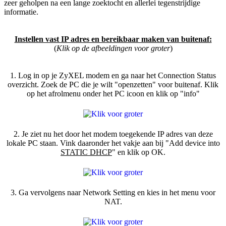
zeer geholpen na een lange zoektocht en allerlei tegenstrijdige
informatie.
Instellen vast IP adres en bereikbaar maken van buitenaf:
(
Klik op de afbeeldingen voor groter
)
1. Log in op je ZyXEL modem en ga naar het Connection Status
overzicht. Zoek de PC die je wilt "openzetten" voor buitenaf. Klik
op het afrolmenu onder het PC icoon en klik op "info"
2. Je ziet nu het door het modem toegekende IP adres van deze
lokale PC staan. Vink daaronder het vakje aan bij "Add device into
STATIC DHCP
" en klik op OK.
3. Ga vervolgens naar Network Setting en kies in het menu voor
NAT.