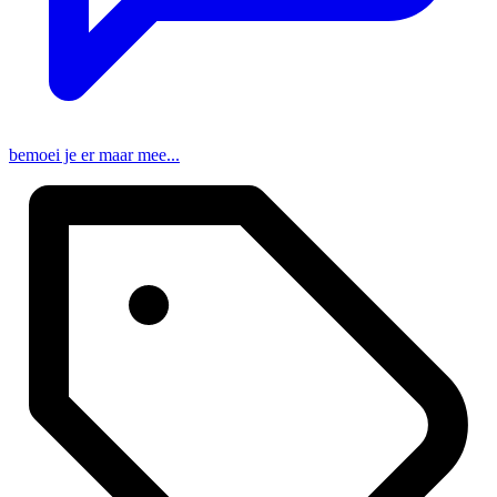
bemoei je er maar mee...