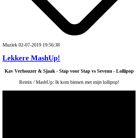
Muziek
02-07-2019 19:56:38
Lekkere MashUp!
Kav Verhouzer & Sjaak - Stap voor Stap vs Sevenn - Lollipop
Remix / MashUp: Ik kom binnen met mijn lollipop!