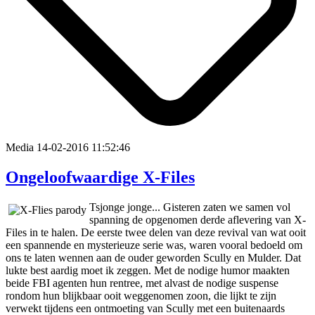
Media
14-02-2016 11:52:46
Ongeloofwaardige X-Files
Tsjonge jonge... Gisteren zaten we samen vol
spanning de opgenomen derde aflevering van X-
Files in te halen. De eerste twee delen van deze revival van wat ooit
een spannende en mysterieuze serie was, waren vooral bedoeld om
ons te laten wennen aan de ouder geworden Scully en Mulder. Dat
lukte best aardig moet ik zeggen. Met de nodige humor maakten
beide FBI agenten hun rentree, met alvast de nodige suspense
rondom hun blijkbaar ooit weggenomen zoon, die lijkt te zijn
verwekt tijdens een ontmoeting van Scully met een buitenaards