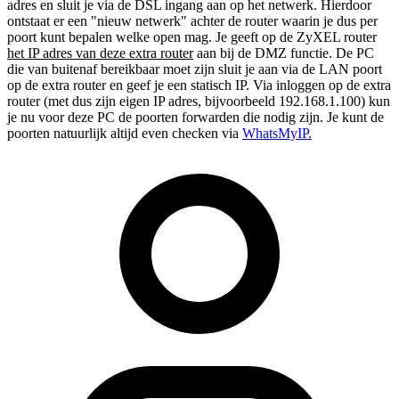
adres en sluit je via de DSL ingang aan op het netwerk. Hierdoor
ontstaat er een "nieuw netwerk" achter de router waarin je dus per
poort kunt bepalen welke open mag. Je geeft op de ZyXEL router
het IP adres van deze extra router
aan bij de DMZ functie. De PC
die van buitenaf bereikbaar moet zijn sluit je aan via de LAN poort
op de extra router en geef je een statisch IP. Via inloggen op de extra
router (met dus zijn eigen IP adres, bijvoorbeeld 192.168.1.100) kun
je nu voor deze PC de poorten forwarden die nodig zijn. Je kunt de
poorten natuurlijk altijd even checken via
WhatsMyIP.