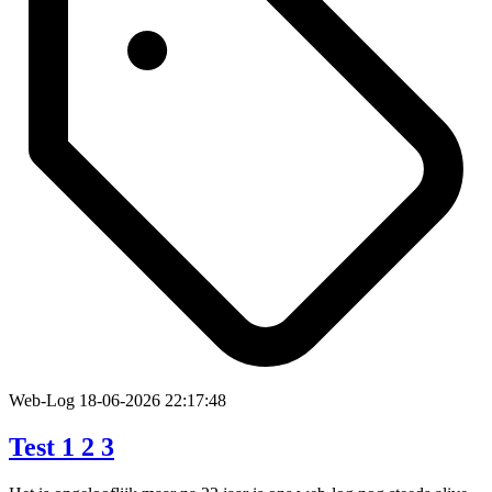
Web-Log
18-06-2026 22:17:48
Test 1 2 3