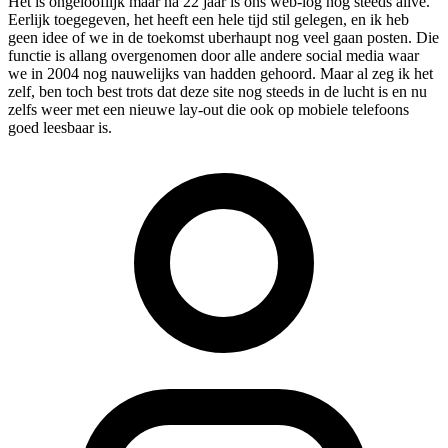
Het is ongelooflijk maar na 22 jaar is ons web-log nog steeds alive.
Eerlijk toegegeven, het heeft een hele tijd stil gelegen, en ik heb
geen idee of we in de toekomst uberhaupt nog veel gaan posten. Die
functie is allang overgenomen door alle andere social media waar
we in 2004 nog nauwelijks van hadden gehoord. Maar al zeg ik het
zelf, ben toch best trots dat deze site nog steeds in de lucht is en nu
zelfs weer met een nieuwe lay-out die ook op mobiele telefoons
goed leesbaar is.