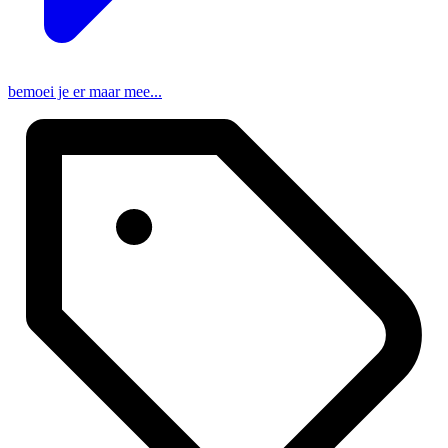
bemoei je er maar mee...