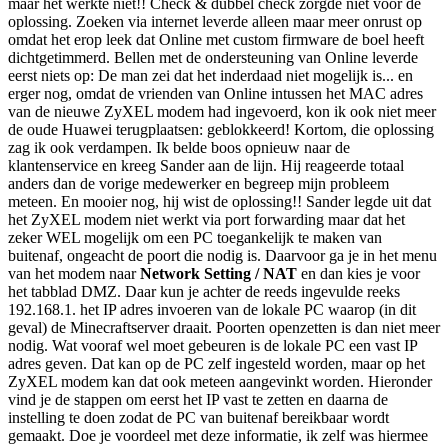
maar het werkte niet!! Check & dubbel check zorgde niet voor de
oplossing. Zoeken via internet leverde alleen maar meer onrust op
omdat het erop leek dat Online met custom firmware de boel heeft
dichtgetimmerd. Bellen met de ondersteuning van Online leverde
eerst niets op: De man zei dat het inderdaad niet mogelijk is... en
erger nog, omdat de vrienden van Online intussen het MAC adres
van de nieuwe ZyXEL modem had ingevoerd, kon ik ook niet meer
de oude Huawei terugplaatsen: geblokkeerd! Kortom, die oplossing
zag ik ook verdampen. Ik belde boos opnieuw naar de
klantenservice en kreeg Sander aan de lijn. Hij reageerde totaal
anders dan de vorige medewerker en begreep mijn probleem
meteen. En mooier nog, hij wist de oplossing!! Sander legde uit dat
het ZyXEL modem niet werkt via port forwarding maar dat het
zeker WEL mogelijk om een PC toegankelijk te maken van
buitenaf, ongeacht de poort die nodig is. Daarvoor ga je in het menu
van het modem naar
Network Setting / NAT
en dan kies je voor
het tabblad DMZ. Daar kun je achter de reeds ingevulde reeks
192.168.1. het IP adres invoeren van de lokale PC waarop (in dit
geval) de Minecraftserver draait. Poorten openzetten is dan niet meer
nodig. Wat vooraf wel moet gebeuren is de lokale PC een vast IP
adres geven. Dat kan op de PC zelf ingesteld worden, maar op het
ZyXEL modem kan dat ook meteen aangevinkt worden. Hieronder
vind je de stappen om eerst het IP vast te zetten en daarna de
instelling te doen zodat de PC van buitenaf bereikbaar wordt
gemaakt. Doe je voordeel met deze informatie, ik zelf was hiermee