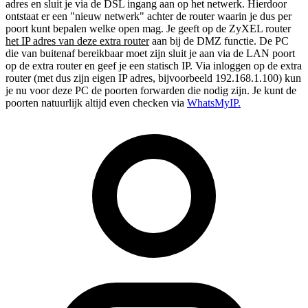
adres en sluit je via de DSL ingang aan op het netwerk. Hierdoor
ontstaat er een "nieuw netwerk" achter de router waarin je dus per
poort kunt bepalen welke open mag. Je geeft op de ZyXEL router
het IP adres van deze extra router
aan bij de DMZ functie. De PC
die van buitenaf bereikbaar moet zijn sluit je aan via de LAN poort
op de extra router en geef je een statisch IP. Via inloggen op de extra
router (met dus zijn eigen IP adres, bijvoorbeeld 192.168.1.100) kun
je nu voor deze PC de poorten forwarden die nodig zijn. Je kunt de
poorten natuurlijk altijd even checken via
WhatsMyIP.