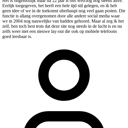
Het is ongelooflijk maar na 22 jaar is ons web-log nog steeds alive.
Eerlijk toegegeven, het heeft een hele tijd stil gelegen, en ik heb
geen idee of we in de toekomst uberhaupt nog veel gaan posten. Die
functie is allang overgenomen door alle andere social media waar
we in 2004 nog nauwelijks van hadden gehoord. Maar al zeg ik het
zelf, ben toch best trots dat deze site nog steeds in de lucht is en nu
zelfs weer met een nieuwe lay-out die ook op mobiele telefoons
goed leesbaar is.