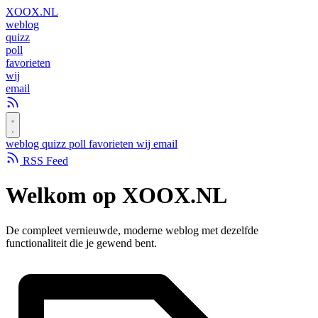
XOOX
.NL
weblog
quizz
poll
favorieten
wij
email
weblog
quizz
poll
favorieten
wij
email
RSS Feed
Welkom op
XOOX.NL
De compleet vernieuwde, moderne weblog met dezelfde
functionaliteit die je gewend bent.