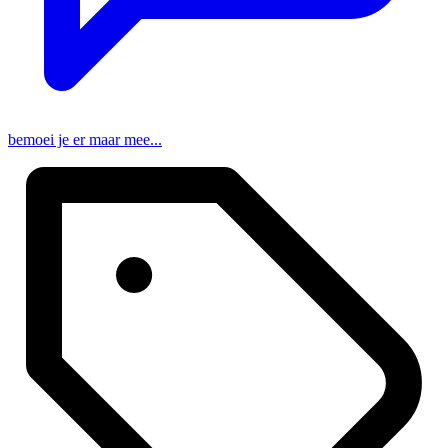
bemoei je er maar mee...