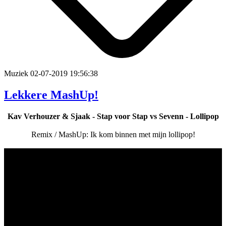
Muziek
02-07-2019 19:56:38
Lekkere MashUp!
Kav Verhouzer & Sjaak - Stap voor Stap vs Sevenn - Lollipop
Remix / MashUp: Ik kom binnen met mijn lollipop!