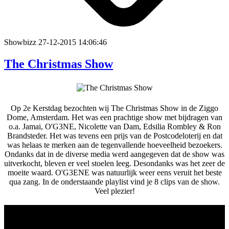
Showbizz
27-12-2015 14:06:46
The Christmas Show
Op 2e Kerstdag bezochten wij The Christmas Show in de Ziggo
Dome, Amsterdam. Het was een prachtige show met bijdragen van
o.a. Jamai, O'G3NE, Nicolette van Dam, Edsilia Rombley & Ron
Brandsteder. Het was tevens een prijs van de Postcodeloterij en dat
was helaas te merken aan de tegenvallende hoeveelheid bezoekers.
Ondanks dat in de diverse media werd aangegeven dat de show was
uitverkocht, bleven er veel stoelen leeg. Desondanks was het zeer de
moeite waard. O'G3ENE was natuurlijk weer eens veruit het beste
qua zang. In de onderstaande playlist vind je 8 clips van de show.
Veel plezier!