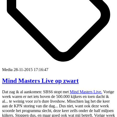
Media
28-11-2015 17:16:47
Mind Masters Live op zwart
Dat zag ik al aankomen: SBS6 stopt met
Mind Masters Live.
Vorige
week waren er net iets boven de 500.000 kijkers en toen dacht ik
al... te weinig voor zo'n dure liveshow. Misschien lag het die keer
aan de KPN storing van die dag... Dus niet, want ook deze week
scoorde het programma slecht, deze keer zelfs onder de half miljoen
kijkers. Stoppen dus, en maar goed ook wat mij betreft. Vorige week