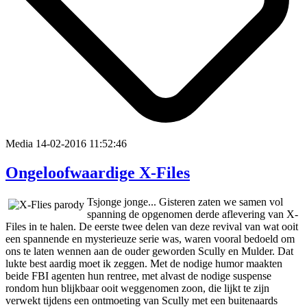
Media
14-02-2016 11:52:46
Ongeloofwaardige X-Files
Tsjonge jonge... Gisteren zaten we samen vol
spanning de opgenomen derde aflevering van X-
Files in te halen. De eerste twee delen van deze revival van wat ooit
een spannende en mysterieuze serie was, waren vooral bedoeld om
ons te laten wennen aan de ouder geworden Scully en Mulder. Dat
lukte best aardig moet ik zeggen. Met de nodige humor maakten
beide FBI agenten hun rentree, met alvast de nodige suspense
rondom hun blijkbaar ooit weggenomen zoon, die lijkt te zijn
verwekt tijdens een ontmoeting van Scully met een buitenaards