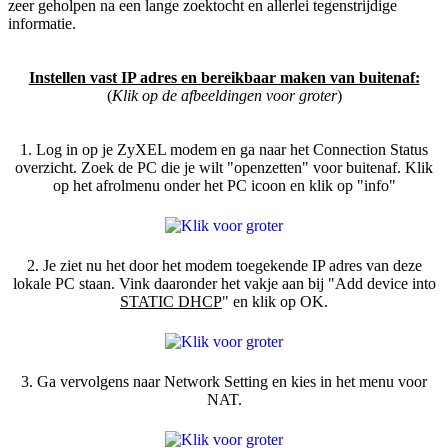
zeer geholpen na een lange zoektocht en allerlei tegenstrijdige
informatie.
Instellen vast IP adres en bereikbaar maken van buitenaf:
(
Klik op de afbeeldingen voor groter
)
1. Log in op je ZyXEL modem en ga naar het Connection Status
overzicht. Zoek de PC die je wilt "openzetten" voor buitenaf. Klik
op het afrolmenu onder het PC icoon en klik op "info"
2. Je ziet nu het door het modem toegekende IP adres van deze
lokale PC staan. Vink daaronder het vakje aan bij "Add device into
STATIC DHCP
" en klik op OK.
3. Ga vervolgens naar Network Setting en kies in het menu voor
NAT.