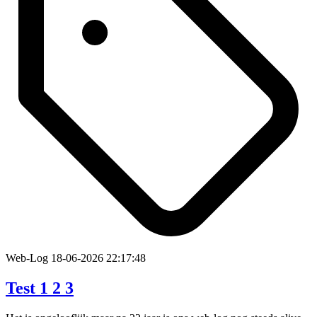
Web-Log
18-06-2026 22:17:48
Test 1 2 3