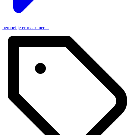
bemoei je er maar mee...