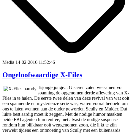
Media
14-02-2016 11:52:46
Ongeloofwaardige X-Files
Tsjonge jonge... Gisteren zaten we samen vol
spanning de opgenomen derde aflevering van X-
Files in te halen. De eerste twee delen van deze revival van wat ooit
een spannende en mysterieuze serie was, waren vooral bedoeld om
ons te laten wennen aan de ouder geworden Scully en Mulder. Dat
lukte best aardig moet ik zeggen. Met de nodige humor maakten
beide FBI agenten hun rentree, met alvast de nodige suspense
rondom hun blijkbaar ooit weggenomen zoon, die lijkt te zijn
verwekt tijdens een ontmoeting van Scully met een buitenaards