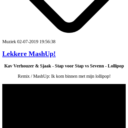
Muziek
02-07-2019 19:56:38
Lekkere MashUp!
Kav Verhouzer & Sjaak - Stap voor Stap vs Sevenn - Lollipop
Remix / MashUp: Ik kom binnen met mijn lollipop!