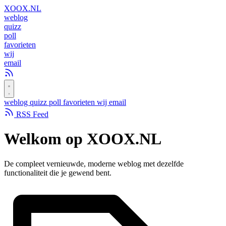
XOOX
.NL
weblog
quizz
poll
favorieten
wij
email
weblog
quizz
poll
favorieten
wij
email
RSS Feed
Welkom op
XOOX.NL
De compleet vernieuwde, moderne weblog met dezelfde
functionaliteit die je gewend bent.