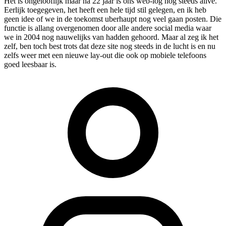
Het is ongelooflijk maar na 22 jaar is ons web-log nog steeds alive.
Eerlijk toegegeven, het heeft een hele tijd stil gelegen, en ik heb
geen idee of we in de toekomst uberhaupt nog veel gaan posten. Die
functie is allang overgenomen door alle andere social media waar
we in 2004 nog nauwelijks van hadden gehoord. Maar al zeg ik het
zelf, ben toch best trots dat deze site nog steeds in de lucht is en nu
zelfs weer met een nieuwe lay-out die ook op mobiele telefoons
goed leesbaar is.