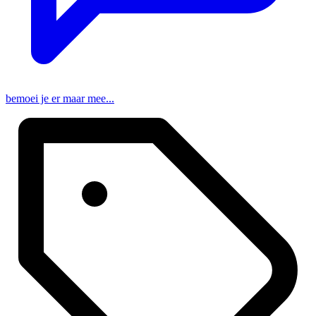
bemoei je er maar mee...