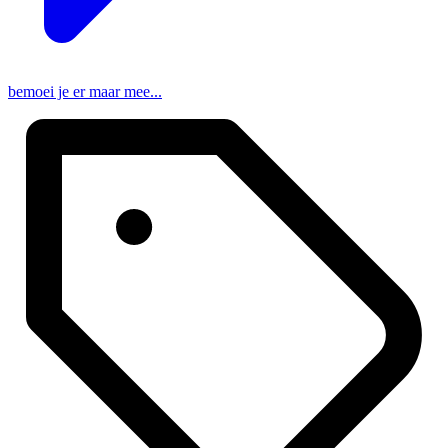
bemoei je er maar mee...