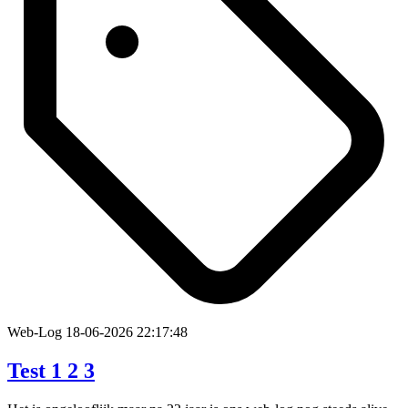
Web-Log
18-06-2026 22:17:48
Test 1 2 3