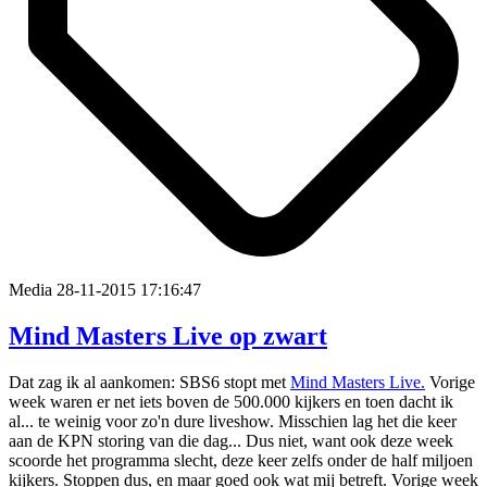
Media
28-11-2015 17:16:47
Mind Masters Live op zwart
Dat zag ik al aankomen: SBS6 stopt met
Mind Masters Live.
Vorige
week waren er net iets boven de 500.000 kijkers en toen dacht ik
al... te weinig voor zo'n dure liveshow. Misschien lag het die keer
aan de KPN storing van die dag... Dus niet, want ook deze week
scoorde het programma slecht, deze keer zelfs onder de half miljoen
kijkers. Stoppen dus, en maar goed ook wat mij betreft. Vorige week