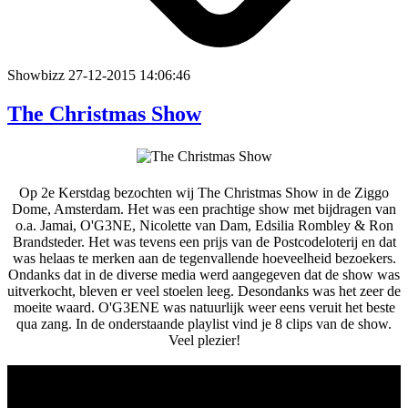
Showbizz
27-12-2015 14:06:46
The Christmas Show
Op 2e Kerstdag bezochten wij The Christmas Show in de Ziggo
Dome, Amsterdam. Het was een prachtige show met bijdragen van
o.a. Jamai, O'G3NE, Nicolette van Dam, Edsilia Rombley & Ron
Brandsteder. Het was tevens een prijs van de Postcodeloterij en dat
was helaas te merken aan de tegenvallende hoeveelheid bezoekers.
Ondanks dat in de diverse media werd aangegeven dat de show was
uitverkocht, bleven er veel stoelen leeg. Desondanks was het zeer de
moeite waard. O'G3ENE was natuurlijk weer eens veruit het beste
qua zang. In de onderstaande playlist vind je 8 clips van de show.
Veel plezier!