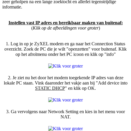
zeer geholpen na een lange zoektocht en allerlei tegenstrijdige
informatie.
Instellen vast IP adres en bereikbaar maken van buitenaf:
(
Klik op de afbeeldingen voor groter
)
1. Log in op je ZyXEL modem en ga naar het Connection Status
overzicht. Zoek de PC die je wilt "openzetten" voor buitenaf. Klik
op het afrolmenu onder het PC icoon en klik op "info"
2. Je ziet nu het door het modem toegekende IP adres van deze
lokale PC staan. Vink daaronder het vakje aan bij "Add device into
STATIC DHCP
" en klik op OK.
3. Ga vervolgens naar Network Setting en kies in het menu voor
NAT.