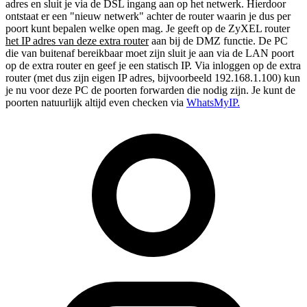
adres en sluit je via de DSL ingang aan op het netwerk. Hierdoor
ontstaat er een "nieuw netwerk" achter de router waarin je dus per
poort kunt bepalen welke open mag. Je geeft op de ZyXEL router
het IP adres van deze extra router
aan bij de DMZ functie. De PC
die van buitenaf bereikbaar moet zijn sluit je aan via de LAN poort
op de extra router en geef je een statisch IP. Via inloggen op de extra
router (met dus zijn eigen IP adres, bijvoorbeeld 192.168.1.100) kun
je nu voor deze PC de poorten forwarden die nodig zijn. Je kunt de
poorten natuurlijk altijd even checken via
WhatsMyIP.