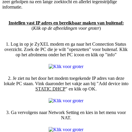
zeer geholpen na een lange zoektocht en allerlei tegenstrijdige
informatie.
Instellen vast IP adres en bereikbaar maken van buitenaf:
(
Klik op de afbeeldingen voor groter
)
1. Log in op je ZyXEL modem en ga naar het Connection Status
overzicht. Zoek de PC die je wilt "openzetten" voor buitenaf. Klik
op het afrolmenu onder het PC icoon en klik op "info"
2. Je ziet nu het door het modem toegekende IP adres van deze
lokale PC staan. Vink daaronder het vakje aan bij "Add device into
STATIC DHCP
" en klik op OK.
3. Ga vervolgens naar Network Setting en kies in het menu voor
NAT.