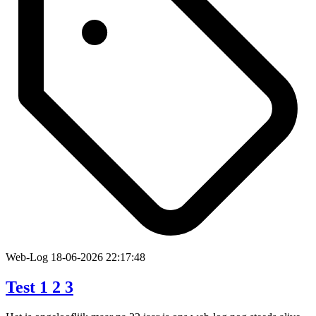
Web-Log
18-06-2026 22:17:48
Test 1 2 3