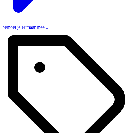
bemoei je er maar mee...