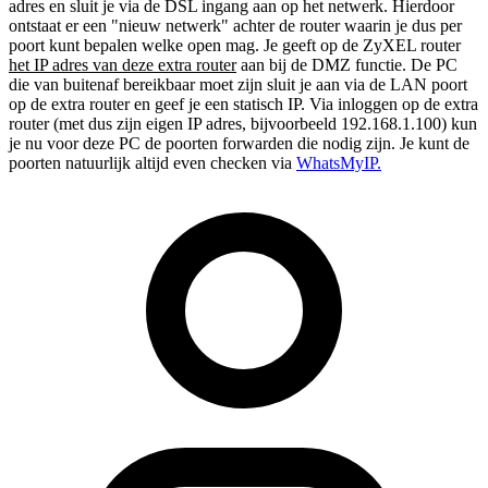
adres en sluit je via de DSL ingang aan op het netwerk. Hierdoor
ontstaat er een "nieuw netwerk" achter de router waarin je dus per
poort kunt bepalen welke open mag. Je geeft op de ZyXEL router
het IP adres van deze extra router
aan bij de DMZ functie. De PC
die van buitenaf bereikbaar moet zijn sluit je aan via de LAN poort
op de extra router en geef je een statisch IP. Via inloggen op de extra
router (met dus zijn eigen IP adres, bijvoorbeeld 192.168.1.100) kun
je nu voor deze PC de poorten forwarden die nodig zijn. Je kunt de
poorten natuurlijk altijd even checken via
WhatsMyIP.