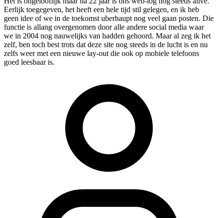
Het is ongelooflijk maar na 22 jaar is ons web-log nog steeds alive.
Eerlijk toegegeven, het heeft een hele tijd stil gelegen, en ik heb
geen idee of we in de toekomst uberhaupt nog veel gaan posten. Die
functie is allang overgenomen door alle andere social media waar
we in 2004 nog nauwelijks van hadden gehoord. Maar al zeg ik het
zelf, ben toch best trots dat deze site nog steeds in de lucht is en nu
zelfs weer met een nieuwe lay-out die ook op mobiele telefoons
goed leesbaar is.