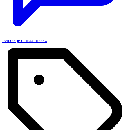
bemoei je er maar mee...