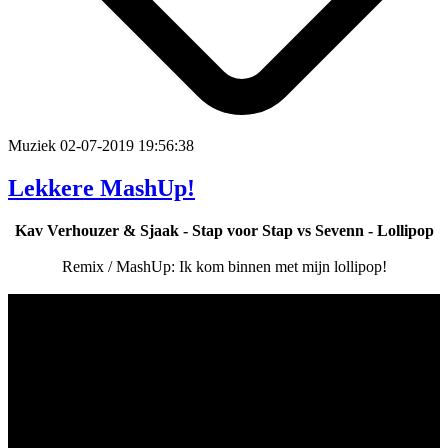
Muziek
02-07-2019 19:56:38
Lekkere MashUp!
Kav Verhouzer & Sjaak - Stap voor Stap vs Sevenn - Lollipop
Remix / MashUp: Ik kom binnen met mijn lollipop!