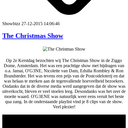
Showbizz
27-12-2015 14:06:46
The Christmas Show
Op 2e Kerstdag bezochten wij The Christmas Show in de Ziggo
Dome, Amsterdam. Het was een prachtige show met bijdragen van
o.a. Jamai, O'G3NE, Nicolette van Dam, Edsilia Rombley & Ron
Brandsteder. Het was tevens een prijs van de Postcodeloterij en dat
was helaas te merken aan de tegenvallende hoeveelheid bezoekers.
Ondanks dat in de diverse media werd aangegeven dat de show was
uitverkocht, bleven er veel stoelen leeg. Desondanks was het zeer de
moeite waard. O'G3ENE was natuurlijk weer eens veruit het beste
qua zang. In de onderstaande playlist vind je 8 clips van de show.
Veel plezier!