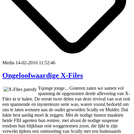
Media
14-02-2016 11:52:46
Ongeloofwaardige X-Files
Tsjonge jonge... Gisteren zaten we samen vol
spanning de opgenomen derde aflevering van X-
Files in te halen. De eerste twee delen van deze revival van wat ooit
een spannende en mysterieuze serie was, waren vooral bedoeld om
ons te laten wennen aan de ouder geworden Scully en Mulder. Dat
lukte best aardig moet ik zeggen. Met de nodige humor maakten
beide FBI agenten hun rentree, met alvast de nodige suspense
rondom hun blijkbaar ooit weggenomen zoon, die lijkt te zijn
verwekt tijdens een ontmoeting van Scully met een buitenaards