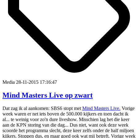
Media
28-11-2015 17:16:47
Mind Masters Live op zwart
Dat zag ik al aankomen: SBS6 stopt met
Mind Masters Live.
Vorige
week waren er net iets boven de 500.000 kijkers en toen dacht ik
al... te weinig voor zo'n dure liveshow. Misschien lag het die keer
aan de KPN storing van die dag... Dus niet, want ook deze week
scoorde het programma slecht, deze keer zelfs onder de half miljoen
kijkers. Stoppen dus, en maar goed ook wat mij betreft. Vorige week