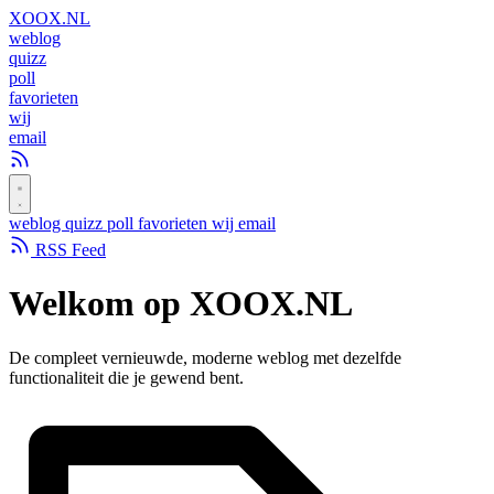
XOOX
.NL
weblog
quizz
poll
favorieten
wij
email
weblog
quizz
poll
favorieten
wij
email
RSS Feed
Welkom op
XOOX.NL
De compleet vernieuwde, moderne weblog met dezelfde
functionaliteit die je gewend bent.