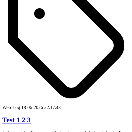
Web-Log
18-06-2026 22:17:48
Test 1 2 3