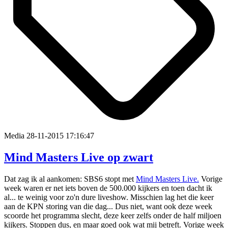
Media
28-11-2015 17:16:47
Mind Masters Live op zwart
Dat zag ik al aankomen: SBS6 stopt met
Mind Masters Live.
Vorige
week waren er net iets boven de 500.000 kijkers en toen dacht ik
al... te weinig voor zo'n dure liveshow. Misschien lag het die keer
aan de KPN storing van die dag... Dus niet, want ook deze week
scoorde het programma slecht, deze keer zelfs onder de half miljoen
kijkers. Stoppen dus, en maar goed ook wat mij betreft. Vorige week