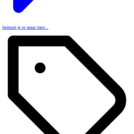
bemoei je er maar mee...