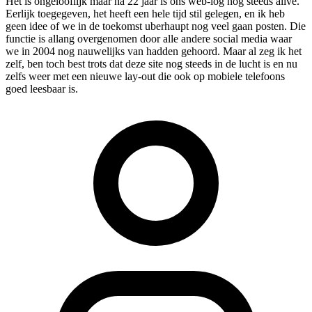
Het is ongelooflijk maar na 22 jaar is ons web-log nog steeds alive.
Eerlijk toegegeven, het heeft een hele tijd stil gelegen, en ik heb
geen idee of we in de toekomst uberhaupt nog veel gaan posten. Die
functie is allang overgenomen door alle andere social media waar
we in 2004 nog nauwelijks van hadden gehoord. Maar al zeg ik het
zelf, ben toch best trots dat deze site nog steeds in de lucht is en nu
zelfs weer met een nieuwe lay-out die ook op mobiele telefoons
goed leesbaar is.