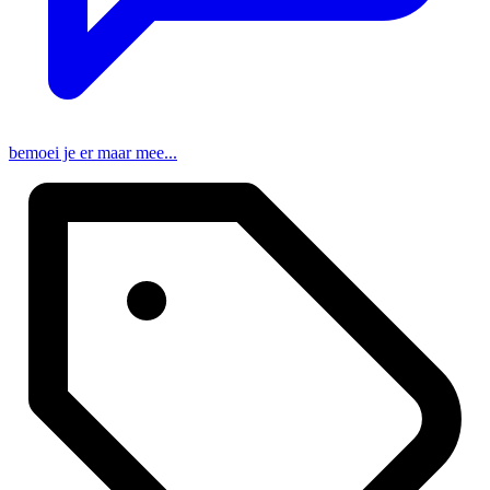
bemoei je er maar mee...