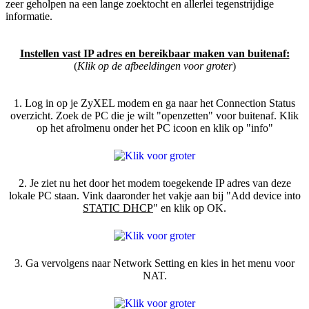
zeer geholpen na een lange zoektocht en allerlei tegenstrijdige
informatie.
Instellen vast IP adres en bereikbaar maken van buitenaf:
(
Klik op de afbeeldingen voor groter
)
1. Log in op je ZyXEL modem en ga naar het Connection Status
overzicht. Zoek de PC die je wilt "openzetten" voor buitenaf. Klik
op het afrolmenu onder het PC icoon en klik op "info"
2. Je ziet nu het door het modem toegekende IP adres van deze
lokale PC staan. Vink daaronder het vakje aan bij "Add device into
STATIC DHCP
" en klik op OK.
3. Ga vervolgens naar Network Setting en kies in het menu voor
NAT.