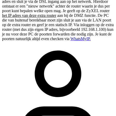
adres en sluit je via de DSL ingang aan op het netwerk. Hierdoor
ontstaat er een "nieuw netwerk" achter de router waarin je dus per
poort kunt bepalen welke open mag. Je geeft op de ZyXEL router
het IP adres van deze extra router
aan bij de DMZ functie. De PC
die van buitenaf bereikbaar moet zijn sluit je aan via de LAN poort
op de extra router en geef je een statisch IP. Via inloggen op de extra
router (met dus zijn eigen IP adres, bijvoorbeeld 192.168.1.100) kun
je nu voor deze PC de poorten forwarden die nodig zijn. Je kunt de
poorten natuurlijk altijd even checken via
WhatsMyIP.