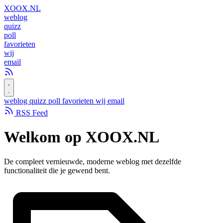
XOOX
.NL
weblog
quizz
poll
favorieten
wij
email
weblog
quizz
poll
favorieten
wij
email
RSS Feed
Welkom op
XOOX.NL
De compleet vernieuwde, moderne weblog met dezelfde
functionaliteit die je gewend bent.