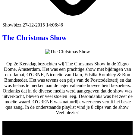
Showbizz
27-12-2015 14:06:46
The Christmas Show
Op 2e Kerstdag bezochten wij The Christmas Show in de Ziggo
Dome, Amsterdam. Het was een prachtige show met bijdragen van
o.a. Jamai, O'G3NE, Nicolette van Dam, Edsilia Rombley & Ron
Brandsteder. Het was tevens een prijs van de Postcodeloterij en dat
was helaas te merken aan de tegenvallende hoeveelheid bezoekers.
Ondanks dat in de diverse media werd aangegeven dat de show was
uitverkocht, bleven er veel stoelen leeg. Desondanks was het zeer de
moeite waard. O'G3ENE was natuurlijk weer eens veruit het beste
qua zang. In de onderstaande playlist vind je 8 clips van de show.
Veel plezier!