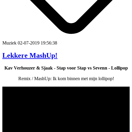
Muziek
02-07-2019 19:56:38
Lekkere MashUp!
Kav Verhouzer & Sjaak - Stap voor Stap vs Sevenn - Lollipop
Remix / MashUp: Ik kom binnen met mijn lollipop!