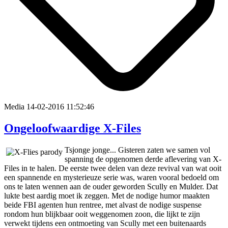
Media
14-02-2016 11:52:46
Ongeloofwaardige X-Files
Tsjonge jonge... Gisteren zaten we samen vol
spanning de opgenomen derde aflevering van X-
Files in te halen. De eerste twee delen van deze revival van wat ooit
een spannende en mysterieuze serie was, waren vooral bedoeld om
ons te laten wennen aan de ouder geworden Scully en Mulder. Dat
lukte best aardig moet ik zeggen. Met de nodige humor maakten
beide FBI agenten hun rentree, met alvast de nodige suspense
rondom hun blijkbaar ooit weggenomen zoon, die lijkt te zijn
verwekt tijdens een ontmoeting van Scully met een buitenaards