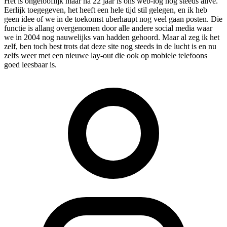
Het is ongelooflijk maar na 22 jaar is ons web-log nog steeds alive.
Eerlijk toegegeven, het heeft een hele tijd stil gelegen, en ik heb
geen idee of we in de toekomst uberhaupt nog veel gaan posten. Die
functie is allang overgenomen door alle andere social media waar
we in 2004 nog nauwelijks van hadden gehoord. Maar al zeg ik het
zelf, ben toch best trots dat deze site nog steeds in de lucht is en nu
zelfs weer met een nieuwe lay-out die ook op mobiele telefoons
goed leesbaar is.