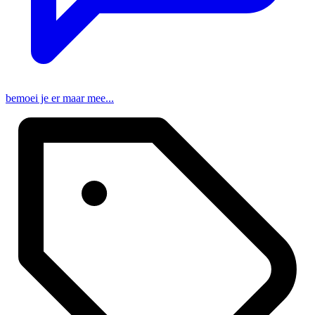
bemoei je er maar mee...