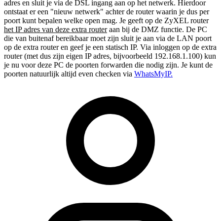
adres en sluit je via de DSL ingang aan op het netwerk. Hierdoor
ontstaat er een "nieuw netwerk" achter de router waarin je dus per
poort kunt bepalen welke open mag. Je geeft op de ZyXEL router
het IP adres van deze extra router
aan bij de DMZ functie. De PC
die van buitenaf bereikbaar moet zijn sluit je aan via de LAN poort
op de extra router en geef je een statisch IP. Via inloggen op de extra
router (met dus zijn eigen IP adres, bijvoorbeeld 192.168.1.100) kun
je nu voor deze PC de poorten forwarden die nodig zijn. Je kunt de
poorten natuurlijk altijd even checken via
WhatsMyIP.