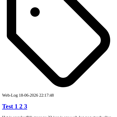
Web-Log
18-06-2026 22:17:48
Test 1 2 3