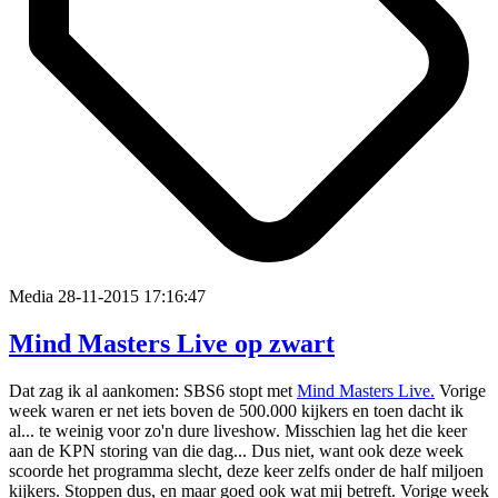
Media
28-11-2015 17:16:47
Mind Masters Live op zwart
Dat zag ik al aankomen: SBS6 stopt met
Mind Masters Live.
Vorige
week waren er net iets boven de 500.000 kijkers en toen dacht ik
al... te weinig voor zo'n dure liveshow. Misschien lag het die keer
aan de KPN storing van die dag... Dus niet, want ook deze week
scoorde het programma slecht, deze keer zelfs onder de half miljoen
kijkers. Stoppen dus, en maar goed ook wat mij betreft. Vorige week