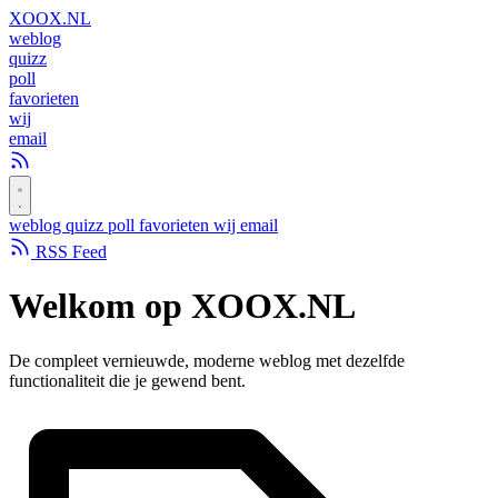
XOOX
.NL
weblog
quizz
poll
favorieten
wij
email
weblog
quizz
poll
favorieten
wij
email
RSS Feed
Welkom op
XOOX.NL
De compleet vernieuwde, moderne weblog met dezelfde
functionaliteit die je gewend bent.