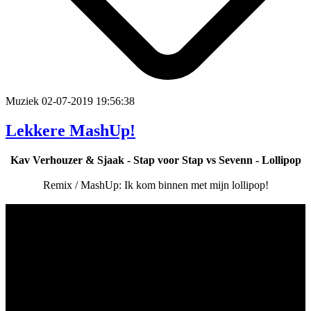
Muziek
02-07-2019 19:56:38
Lekkere MashUp!
Kav Verhouzer & Sjaak - Stap voor Stap vs Sevenn - Lollipop
Remix / MashUp: Ik kom binnen met mijn lollipop!