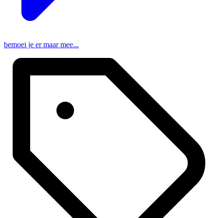
bemoei je er maar mee...