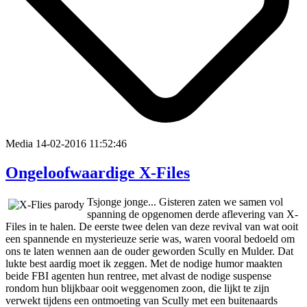
Media
14-02-2016 11:52:46
Ongeloofwaardige X-Files
Tsjonge jonge... Gisteren zaten we samen vol
spanning de opgenomen derde aflevering van X-
Files in te halen. De eerste twee delen van deze revival van wat ooit
een spannende en mysterieuze serie was, waren vooral bedoeld om
ons te laten wennen aan de ouder geworden Scully en Mulder. Dat
lukte best aardig moet ik zeggen. Met de nodige humor maakten
beide FBI agenten hun rentree, met alvast de nodige suspense
rondom hun blijkbaar ooit weggenomen zoon, die lijkt te zijn
verwekt tijdens een ontmoeting van Scully met een buitenaards