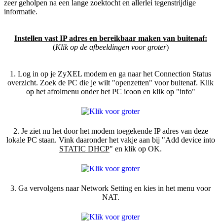
zeer geholpen na een lange zoektocht en allerlei tegenstrijdige
informatie.
Instellen vast IP adres en bereikbaar maken van buitenaf:
(
Klik op de afbeeldingen voor groter
)
1. Log in op je ZyXEL modem en ga naar het Connection Status
overzicht. Zoek de PC die je wilt "openzetten" voor buitenaf. Klik
op het afrolmenu onder het PC icoon en klik op "info"
2. Je ziet nu het door het modem toegekende IP adres van deze
lokale PC staan. Vink daaronder het vakje aan bij "Add device into
STATIC DHCP
" en klik op OK.
3. Ga vervolgens naar Network Setting en kies in het menu voor
NAT.