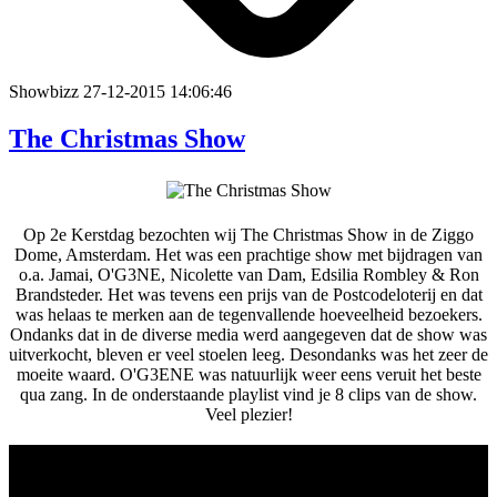
Showbizz
27-12-2015 14:06:46
The Christmas Show
Op 2e Kerstdag bezochten wij The Christmas Show in de Ziggo
Dome, Amsterdam. Het was een prachtige show met bijdragen van
o.a. Jamai, O'G3NE, Nicolette van Dam, Edsilia Rombley & Ron
Brandsteder. Het was tevens een prijs van de Postcodeloterij en dat
was helaas te merken aan de tegenvallende hoeveelheid bezoekers.
Ondanks dat in de diverse media werd aangegeven dat de show was
uitverkocht, bleven er veel stoelen leeg. Desondanks was het zeer de
moeite waard. O'G3ENE was natuurlijk weer eens veruit het beste
qua zang. In de onderstaande playlist vind je 8 clips van de show.
Veel plezier!