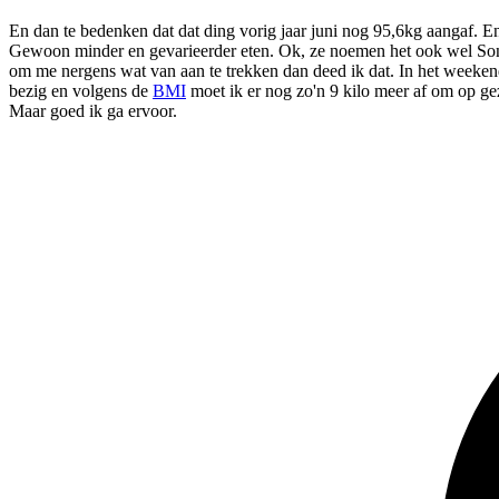
En dan te bedenken dat dat ding vorig jaar juni nog 95,6kg aangaf. E
Gewoon minder en gevarieerder eten. Ok, ze noemen het ook wel Sonja
om me nergens wat van aan te trekken dan deed ik dat. In het weekend
bezig en volgens de
BMI
moet ik er nog zo'n 9 kilo meer af om op ge
Maar goed ik ga ervoor.