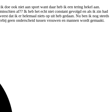
ik doe ook niet aan sport want daar heb ik een tering hekel aan.
schien af?? Ik heb het echt niet constant gevolgd en als ik zin had
eest dat ik er helemaal niets op uit heb gedaan. Nu ben ik nog steeds
 hierbij geen onderscheid tussen vrouwen en mannen wordt gemaakt.