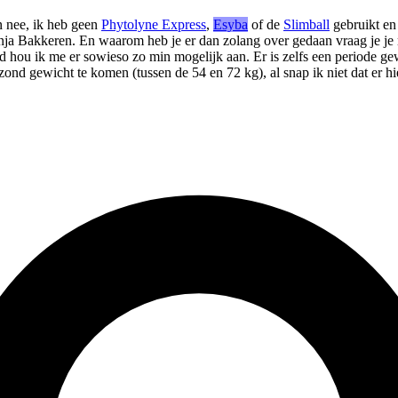
n nee, ik heb geen
Phytolyne Express
,
Esyba
of de
Slimball
gebruikt en 
 Bakkeren. En waarom heb je er dan zolang over gedaan vraag je je mis
 hou ik me er sowieso zo min mogelijk aan. Er is zelfs een periode gew
zond gewicht te komen (tussen de 54 en 72 kg), al snap ik niet dat er